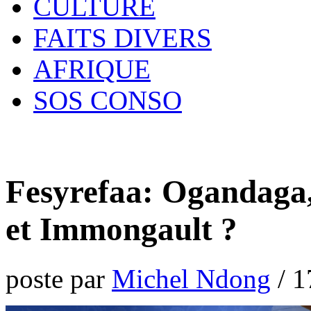
CULTURE
FAITS DIVERS
AFRIQUE
SOS CONSO
Fesyrefaa: Ogandaga,
et Immongault ?
poste par
Michel Ndong
/
1