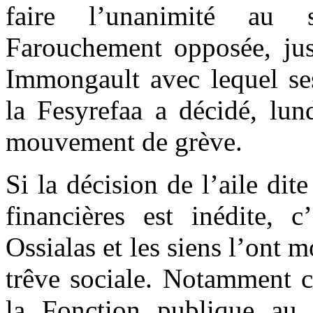
faire l’unanimité au s
Farouchement opposée, jus
Immongault avec lequel ses
la Fesyrefaa a décidé, lun
mouvement de grève.
Si la décision de l’aile dit
financières est inédite, 
Ossialas et les siens l’ont m
trêve sociale. Notamment c
la Fonction publique au s