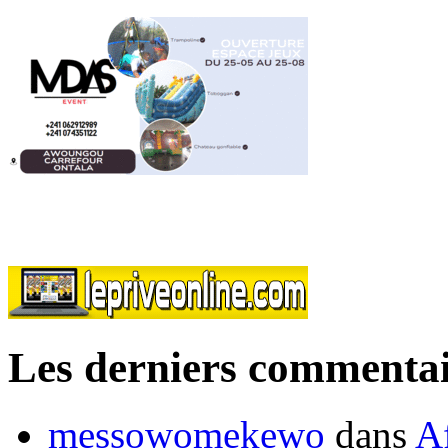
Les derniers commentai
messowomekewo
dans
Af