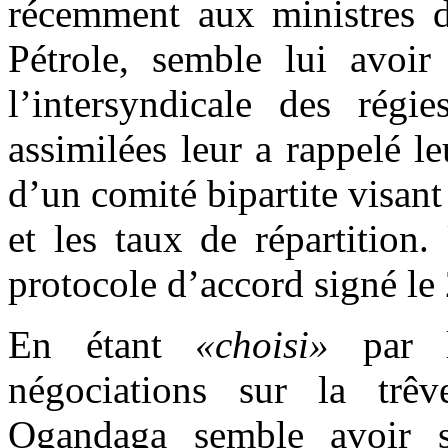
récemment aux ministres 
Pétrole, semble lui avoir
l’intersyndicale des régie
assimilées leur a rappelé l
d’un comité bipartite visant
et les taux de répartition
protocole d’accord signé le
En étant
«choisi»
par l
négociations sur la trêv
Ogandaga semble avoir s