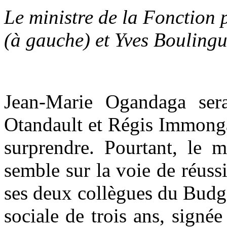
Le ministre de la Fonctio
(à gauche) et Yves Boulingu
Jean-Marie Ogandaga serai
Otandault et Régis Immonga
surprendre. Pourtant, le m
semble sur la voie de réuss
ses deux collègues du Budge
sociale de trois ans, signé