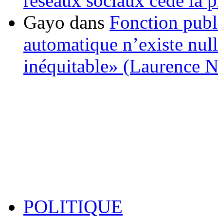
réseaux sociaux cède la pl
Gayo
dans
Fonction publ
automatique n’existe nulle
inéquitable» (Laurence 
POLITIQUE