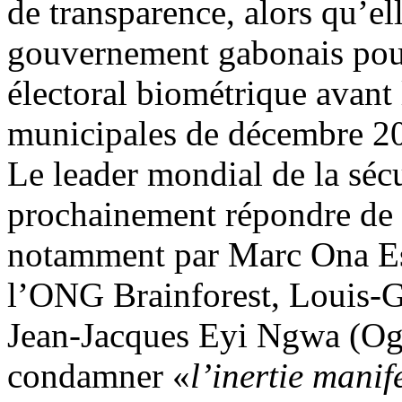
de transparence, alors qu’ell
gouvernement gabonais pour 
électoral biométrique avant 
municipales de décembre 2
Le leader mondial de la séc
prochainement répondre de c
notamment par Marc Ona Ess
l’ONG Brainforest, Louis-G
Jean-Jacques Eyi Ngwa (Oga
condamner «
l’inertie manif