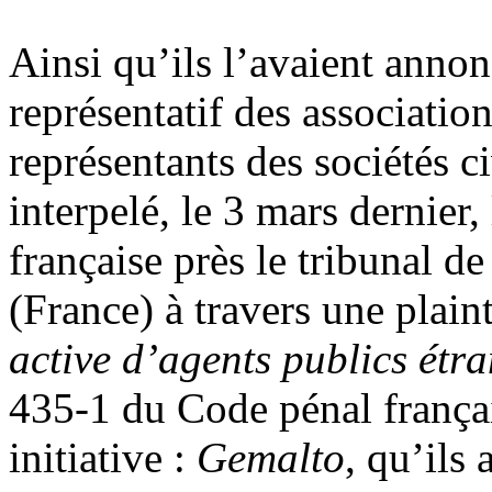
Ainsi qu’ils l’avaient annon
représentatif des associatio
représentants des sociétés c
interpelé, le 3 mars dernier
française près le tribunal d
(France) à travers une plain
active d’agents publics étr
435-1 du Code pénal français
initiative :
Gemalto
, qu’ils 