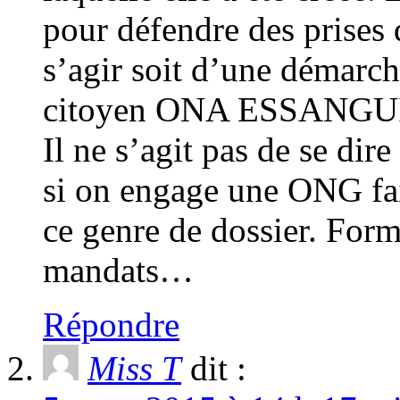
pour défendre des prises d
s’agir soit d’une démarch
citoyen ONA ESSANGUI o
Il ne s’agit pas de se dire
si on engage une ONG fa
ce genre de dossier. For
mandats…
Répondre
Miss T
dit :