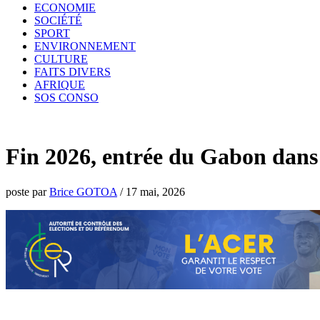
ECONOMIE
SOCIÉTÉ
SPORT
ENVIRONNEMENT
CULTURE
FAITS DIVERS
AFRIQUE
SOS CONSO
Fin 2026, entrée du Gabon dans l
poste par
Brice GOTOA
/
17 mai, 2026