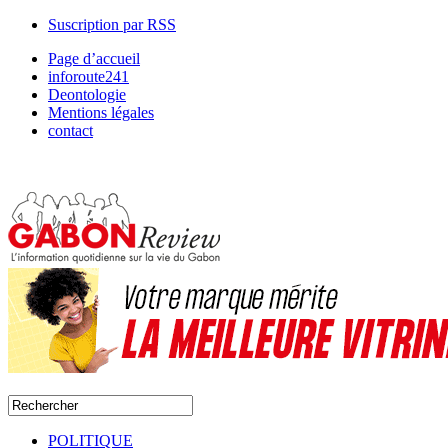
Suscription par RSS
Page d’accueil
inforoute241
Deontologie
Mentions légales
contact
POLITIQUE