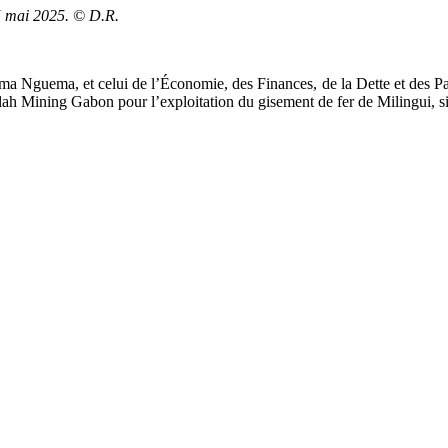
5 mai 2025. © D.R.
 Nguema, et celui de l’Économie, des Finances, de la Dette et des Parti
lah Mining Gabon pour l’exploitation du gisement de fer de Milingui, s