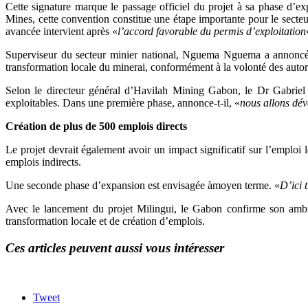
Cette signature marque le passage officiel du projet à sa phase d’ex
Mines, cette convention constitue une étape importante pour le secteur
avancée intervient après «
l’accord favorable du permis d’exploitation
Superviseur du secteur minier national, Nguema Nguema a annoncé q
transformation locale du minerai, conformément à la volonté des autorit
Selon le directeur général d’Havilah Mining Gabon, le Dr Gabriel
exploitables. Dans une première phase, annonce-t-il, «
nous allons dév
Création de plus de 500 emplois directs
Le projet devrait également avoir un impact significatif sur l’emploi 
emplois indirects.
Une seconde phase d’expansion est envisagée àmoyen terme. «
D’ici 
Avec le lancement du projet Milingui, le Gabon confirme son ambiti
transformation locale et de création d’emplois.
Ces articles peuvent aussi vous intéresser
Tweet