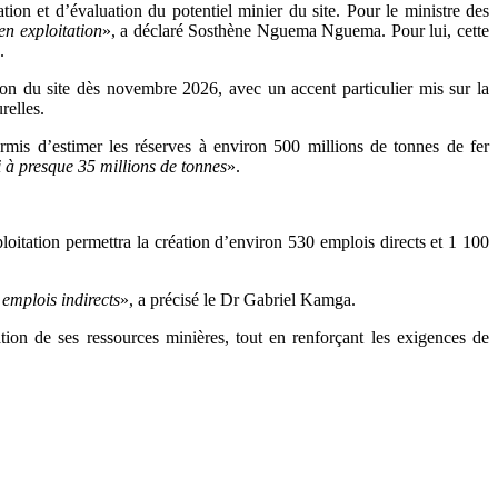
ion et d’évaluation du potentiel minier du site. Pour le ministre des
en exploitation
», a déclaré Sosthène Nguema Nguema. Pour lui, cette
.
n du site dès novembre 2026, avec un accent particulier mis sur la
relles.
is d’estimer les réserves à environ 500 millions de tonnes de fer
i à presque 35 millions de tonnes
».
ploitation permettra la création d’environ 530 emplois directs et 1 100
 emplois indirects
», a précisé le Dr Gabriel Kamga.
ion de ses ressources minières, tout en renforçant les exigences de