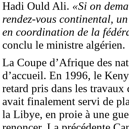
Hadi Ould Ali.
«Si on deman
rendez-vous continental, un 
en coordination de la fédér
conclu le ministre algérien.
La Coupe d’Afrique des nat
d’accueil. En 1996, le Keny
retard pris dans les travaux
avait finalement servi de pl
la Libye, en proie à une gue
renoncer. La précédente Can,