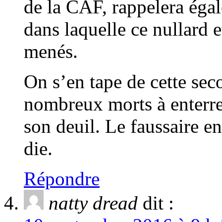
de la CAF, rappelera égal
dans laquelle ce nullard 
menés.
On s’en tape de cette se
nombreux morts à enterrer
son deuil. Le faussaire en
die.
Répondre
natty dread
dit :