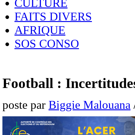
CULTURE
FAITS DIVERS
AFRIQUE
SOS CONSO
Football : Incertitud
poste par
Biggie Malouana