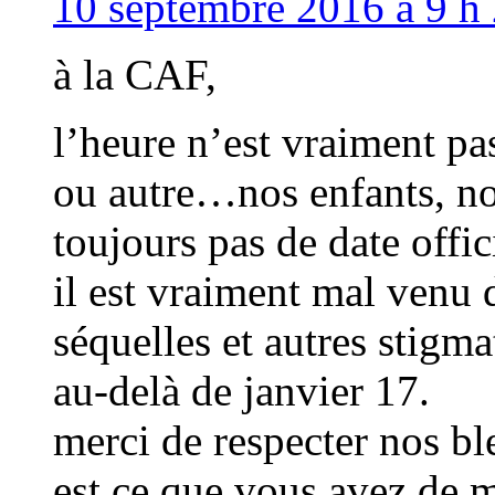
10 septembre 2016 à 9 h 
à la CAF,
l’heure n’est vraiment pas
ou autre…nos enfants, nos
toujours pas de date offic
il est vraiment mal venu 
séquelles et autres stigm
au-delà de janvier 17.
merci de respecter nos bl
est ce que vous avez de 