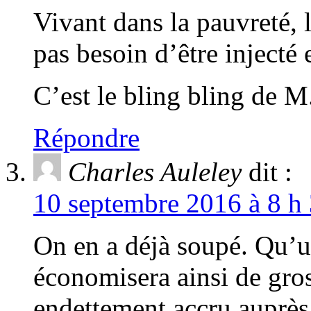
Vivant dans la pauvreté, 
pas besoin d’être injecté 
C’est le bling bling de M
Répondre
Charles Auleley
dit :
10 septembre 2016 à 8 h 
On en a déjà soupé. Qu’u
économisera ainsi de gros
endettement accru auprè