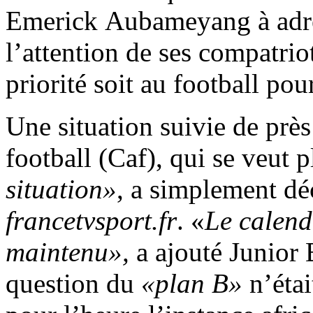
Emerick Aubameyang à adre
l’attention de ses compatrio
priorité soit au football pou
Une situation suivie de près
football (Caf), qui se veut p
situation»
, a simplement déc
francetvsport.fr
. «
Le calend
maintenu»,
a ajouté Junior 
question du
«plan B»
n’étai