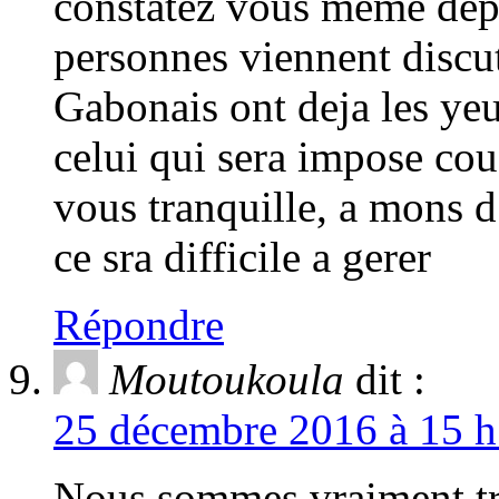
constatez vous meme de
personnes viennent discu
Gabonais ont deja les yeu
celui qui sera impose co
vous tranquille, a mons d
ce sra difficile a gerer
Répondre
Moutoukoula
dit :
25 décembre 2016 à 15 h
Nous sommes vraiment trè