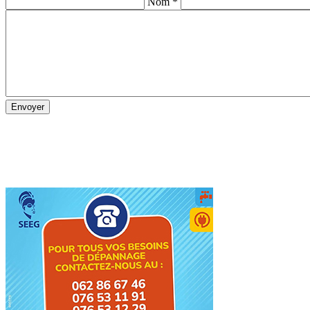
Nom *