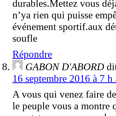
durables.Mettez vous déjà 
n’ya rien qui puisse empê
événement sportif.aux dé
soufle
Répondre
GABON D'ABORD
di
16 septembre 2016 à 7 h 
A vous qui venez faire de
le peuple vous a montre q