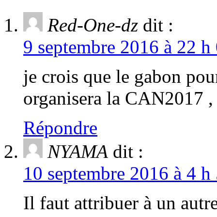
Red-One-dz
dit :
9 septembre 2016 à 22 h 
je crois que le gabon pour
organisera la CAN2017 ,
Répondre
NYAMA
dit :
10 septembre 2016 à 4 h 
Il faut attribuer à un aut