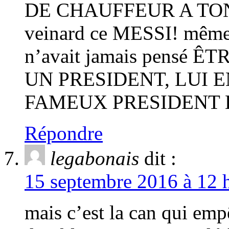
DE CHAUFFEUR A TON P
veinard ce MESSI! même d
n’avait jamais pensé
UN PRESIDENT, LUI 
FAMEUX PRESIDENT 
Répondre
legabonais
dit :
15 septembre 2016 à 12 h
mais c’est la can qui emp