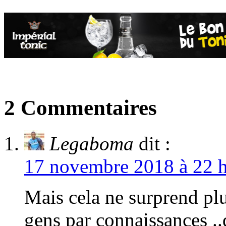
2 Commentaires
Legaboma
dit :
17 novembre 2018 à 22 h
Mais cela ne surprend pl
gens par connaissances ..