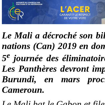
Le Mali a décroché son bil
nations (Can) 2019 en domi
e
5
journée des éliminatoir
Les Panthères devront imp
Burundi, en mars proc
Cameroun.
Le Mali bat le Gabon et fil