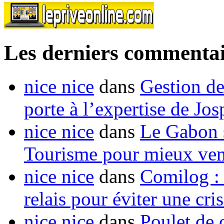
Les derniers commentai
nice nice
dans
Gestion de
porte à l’expertise de Jo
nice nice
dans
Le Gabon s
Tourisme pour mieux vend
nice nice
dans
Comilog :
relais pour éviter une cr
nice nice
dans
Poulet de c