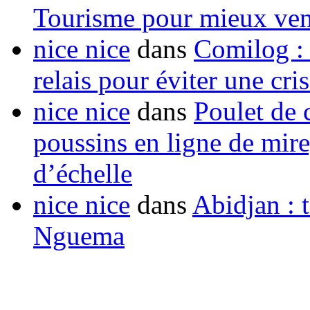
Tourisme pour mieux vend
nice nice
dans
Comilog :
relais pour éviter une cr
nice nice
dans
Poulet de c
poussins en ligne de mir
d’échelle
nice nice
dans
Abidjan : t
Nguema