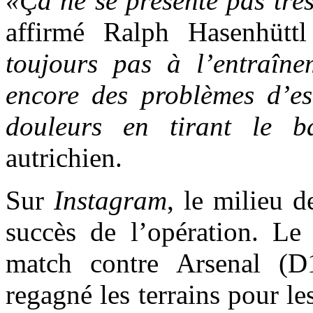
«Ça ne se présente pas tr
affirmé Ralph Hasenhütt
toujours pas à l’entraîne
encore des problèmes d’est
douleurs en tirant le b
autrichien.
Sur
Instagram
, le milieu d
succès de l’opération. L
match contre Arsenal (D
regagné les terrains pour l