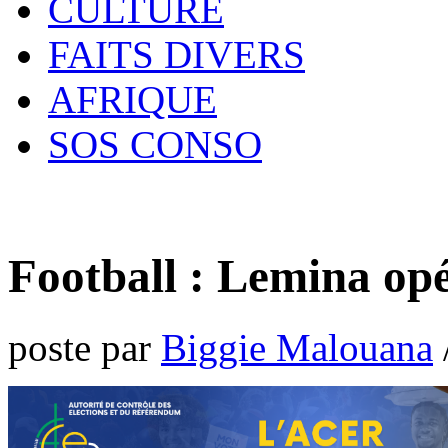
CULTURE
FAITS DIVERS
AFRIQUE
SOS CONSO
Football : Lemina opé
poste par
Biggie Malouana