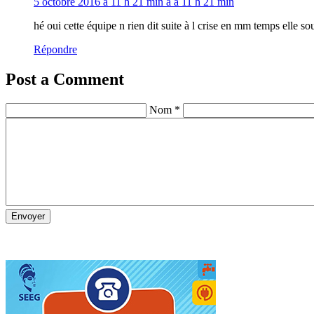
5 octobre 2016 à 11 h 21 min à à 11 h 21 min
hé oui cette équipe n rien dit suite à l crise en mm temps elle 
Répondre
Post a Comment
Nom *