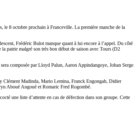
as, le 8 octobre prochain à Franceville. La première manche de la
escent, Frédéric Bulot manque quant à lui encore à l’appel. Du côté
 la patrie malgré son très bon début de saison avec Tours (D2
se sera composée par Lloyd Palun, Aaron Appindangoye, Johan Serge
Levy Clément Madinda, Mario Lemina, Franck Engongah, Didier
Kevyn Aboué Angoué et Romaric Fred Rogombé.
octé une liste d’attente en cas de défection dans son groupe. Cette