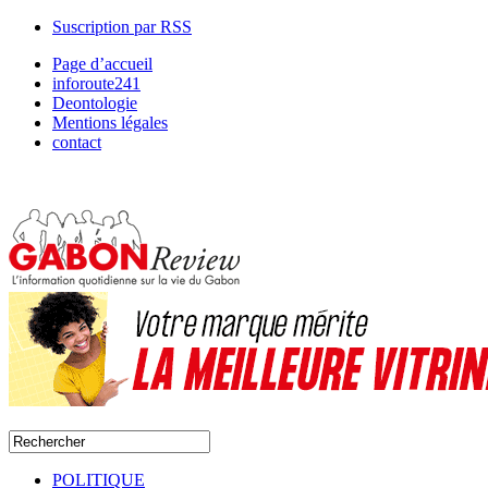
Suscription par RSS
Page d’accueil
inforoute241
Deontologie
Mentions légales
contact
POLITIQUE