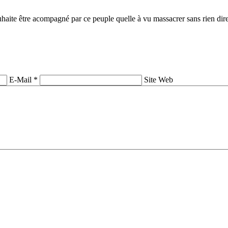
souhaite être acompagné par ce peuple quelle à vu massacrer sans rien dir
E-Mail *
Site Web