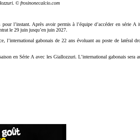
ozzuri. © frosinonecalcio.com
r l’instant. Après avoir permis à l’équipe d’accéder en série A ital
ntrat le 29 juin jusqu’en juin 2027.
 l’international gabonais de 22 ans évoluant au poste de latéral dro
on en Série A avec les Giallozzuri. L’international gabonais sera aux 