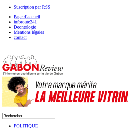
Suscription par RSS
Page d’accueil
inforoute241
Deontologie
Mentions légales
contact
POLITIQUE