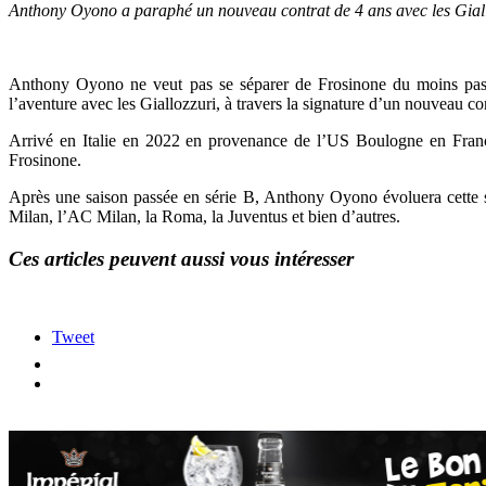
Anthony Oyono a paraphé un nouveau contrat de 4 ans avec les Giall
Anthony Oyono ne veut pas se séparer de Frosinone du moins pas pou
l’aventure avec les Giallozzuri, à travers la signature d’un nouveau co
Arrivé en Italie en 2022 en provenance de l’US Boulogne en France,
Frosinone.
Après une saison passée en série B, Anthony Oyono évoluera cette sais
Milan, l’AC Milan, la Roma, la Juventus et bien d’autres.
Ces articles peuvent aussi vous intéresser
Tweet