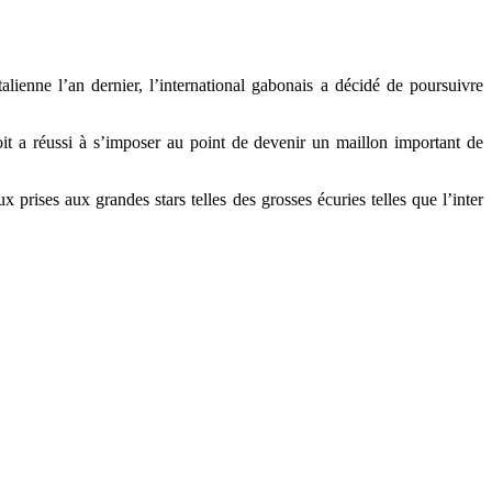
ienne l’an dernier, l’international gabonais a décidé de poursuivre
it a réussi à s’imposer au point de devenir un maillon important de
prises aux grandes stars telles des grosses écuries telles que l’inter