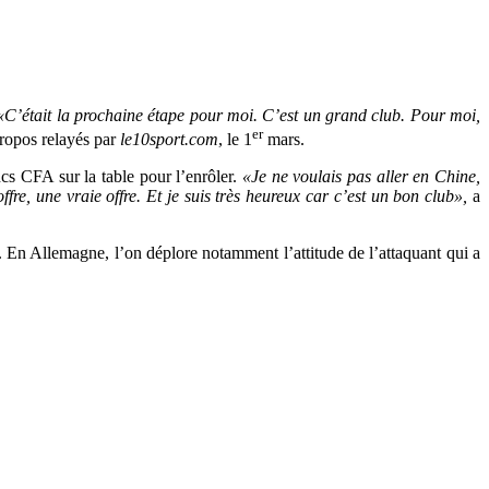
«C’était la prochaine étape pour moi. C’est un grand club. Pour moi,
er
propos relayés par
le10sport.com
, le 1
mars.
cs CFA sur la table pour l’enrôler.
«Je ne voulais pas aller en Chine,
ffre, une vraie offre. Et je suis très heureux car c’est un bon club»,
a
. En Allemagne, l’on déplore notamment l’attitude de l’attaquant qui a