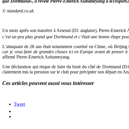
que Dortmund», a révélé Pierre-Emerick Aubameyang à le10sport.
© standard.co.uk
Un mois après son transfert à Arsenal (D1 anglaise), Pierre-Emerick
c’est un peu plus grand que Dortmund et c’était une bonne étape pou
L’attaquant de 28 ans était notamment courtisé en Chine, où Beijing 
car je veux faire de grandes choses ici en Europe avant de penser à la
affirmé Pierre-Emerick Aubameyang.
Une déclaration qui risque de faire du bruit du côté de Dortmund (D1 
clairement mis la pression sur le club pour précipiter son départ en An
Ces articles peuvent aussi vous intéresser
Tweet