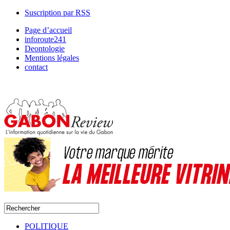
Suscription par RSS
Page d’accueil
inforoute241
Deontologie
Mentions légales
contact
POLITIQUE