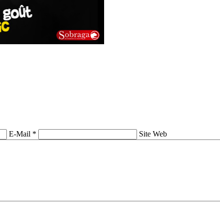
E-Mail *
Site Web