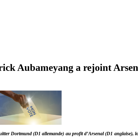
rick Aubameyang a rejoint Arsen
uitter Dortmund (D1 allemande) au profit d’Arsenal (D1 anglaise), l