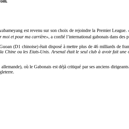
com.
 Aubameyang est revenu sur son choix de rejoindre la Premier League.
r moi et pour ma carrière»
, a confié l’international gabonais dans des 
Guoan (D1 chinoise) était disposé à mettre plus de 46 milliards de fran
 Chine ou les Etats-Unis. Arsenal était le seul club à avoir fait une o
allemande), où le Gabonais est déjà critiqué par ses anciens dirigeants
gleterre.