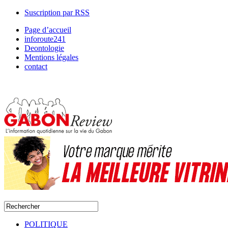
Suscription par RSS
Page d’accueil
inforoute241
Deontologie
Mentions légales
contact
POLITIQUE