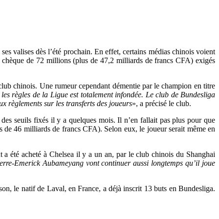
 valises dès l’été prochain. En effet, certains médias chinois voient
 chèque de 72 millions (plus de 47,2 milliards de francs CFA) exigés
le club chinois. Une rumeur cependant démentie par le champion en titre
r les règles de la Ligue est totalement infondée. Le club de Bundesliga
 règlements sur les transferts des joueurs
», a précisé le club.
s seuils fixés il y a quelques mois. Il n’en fallait pas plus pour que
 de 46 milliards de francs CFA). Selon eux, le joueur serait même en
ant a été acheté à Chelsea il y a un an, par le club chinois du Shanghai
ierre-Emerick Aubameyang vont continuer aussi longtemps qu’il joue
, le natif de Laval, en France, a déjà inscrit 13 buts en Bundesliga.