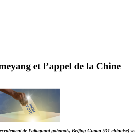
meyang et l’appel de la Chine
utement de l’attaquant gabonais, Beijing Guoan (D1 chinoise) serai