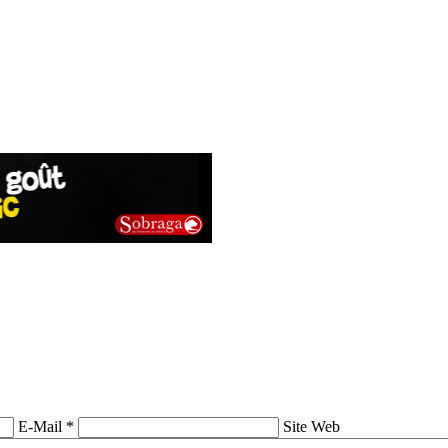
E-Mail *
Site Web