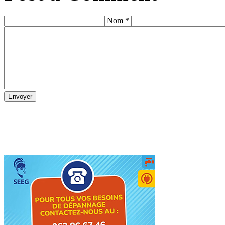
Nom *