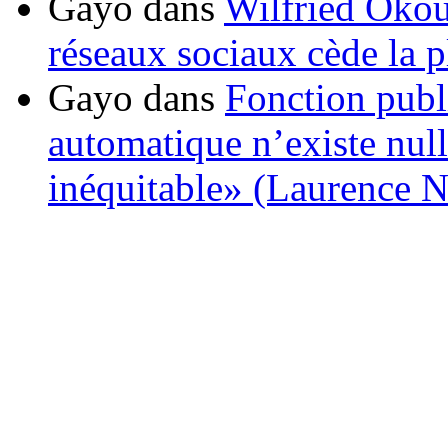
Gayo
dans
Wilfried Okou
réseaux sociaux cède la pl
Gayo
dans
Fonction publ
automatique n’existe nulle
inéquitable» (Laurence 