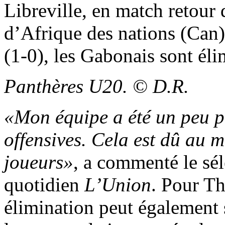
Libreville, en match retour 
d’Afrique des nations (Can)
(1-0), les Gabonais sont éli
Panthères U20. © D.R.
«Mon équipe a été un peu p
offensives. Cela est dû au 
joueurs»
, a commenté le sél
quotidien
L’Union
. Pour T
élimination peut également 