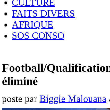
CULTURE
FAITS DIVERS
AFRIQUE
SOS CONSO
Football/Qualificati
éliminé
poste par
Biggie Malouana