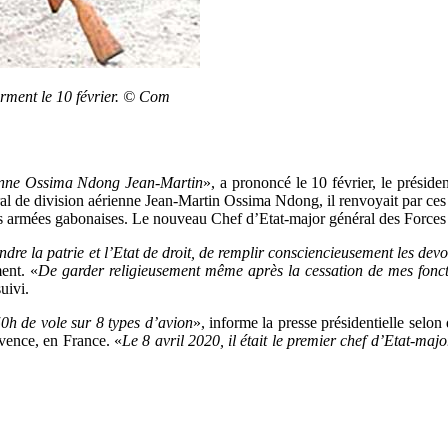
rment le 10 février. © Com
ienne Ossima Ndong Jean-Martin
», a prononcé le 10 février, le prési
l de division aérienne Jean-Martin Ossima Ndong, il renvoyait par ces 
s armées gabonaises. Le nouveau Chef d’Etat-major général des Forces 
e la patrie et l’Etat de droit, de remplir consciencieusement les devoi
ment. «
De garder religieusement même après la cessation de mes fonctio
suivi.
50h de vole sur 8 types d’avion
», informe la presse présidentielle selon
ovence, en France. «
Le 8 avril 2020, il était le premier chef d’Etat-ma