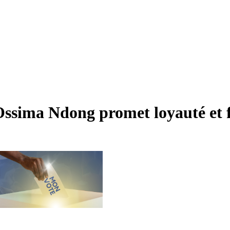
Ossima Ndong promet loyauté et f