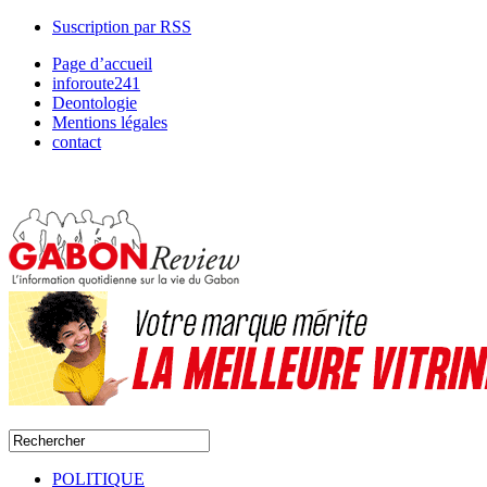
Suscription par RSS
Page d’accueil
inforoute241
Deontologie
Mentions légales
contact
POLITIQUE