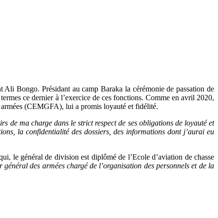
dent Ali Bongo. Présidant au camp Baraka la cérémonie de passation de
termes ce dernier à l’exercice de ces fonctions. Comme en avril 2020,
armées (CEMGFA), lui a promis loyauté et fidélité.
rs de ma charge dans le strict respect de ses obligations de loyauté et
ns, la confidentialité des dossiers, des informations dont j’aurai eu
 qui, le général de division est diplômé de l’Ecole d’aviation de chasse
jor général des armées chargé de l’organisation des personnels et de la