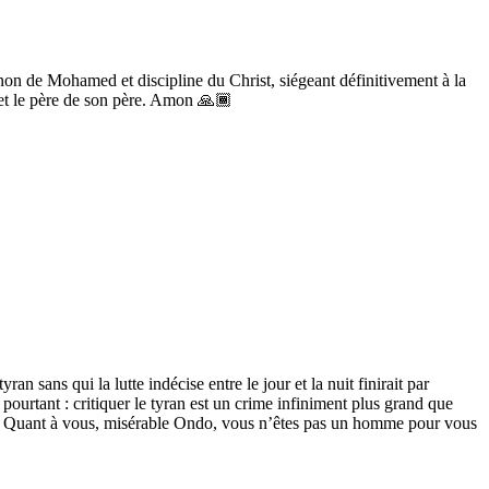
gnon de Mohamed et discipline du Christ, siégeant définitivement à la
 et le père de son père. Amon 🙏🏾
ran sans qui la lutte indécise entre le jour et la nuit finirait par
 pourtant : critiquer le tyran est un crime infiniment plus grand que
dit. Quant à vous, misérable Ondo, vous n’êtes pas un homme pour vous