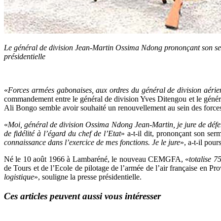
Le général de division Jean-Martin Ossima Ndong prononçant son se
présidentielle
«
Forces armées gabonaises, aux ordres du général de division aér
commandement entre le général de division Yves Ditengou et le généra
Ali Bongo semble avoir souhaité un renouvellement au sein des force
«
Moi, général de division Ossima Ndong Jean-Martin, je jure de défendr
de fidélité à l’égard du chef de l’Etat
» a-t-il dit, prononçant son ser
connaissance dans l’exercice de mes fonctions. Je le jure
», a-t-il pour
Né le 10 août 1966 à Lambaréné, le nouveau CEMGFA, «
totalise 7
de Tours et de l’Ecole de pilotage de l’armée de l’air française en Pr
logistique
», souligne la presse présidentielle.
Ces articles peuvent aussi vous intéresser