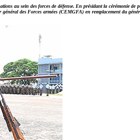
inations au sein des forces de défense. En présidant la cérémonie de
or général des Forces armées (CEMGFA) en remplacement du général