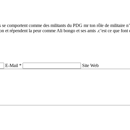
ils se comportent comme des militants du PDG mr ton rôle de militaire n
on et répendent la peur comme Ali bongo et ses amis .c’est ce que font 
E-Mail *
Site Web