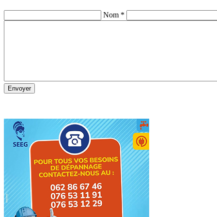
Nom *