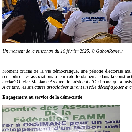
Un moment de la rencontre du 16 février 2025. © GabonReview
Moment crucial de la vie démocratique, une période électorale mal 
sensibiliser les associations à leur rôle fondamental dans la constru
déclaré Olivier Mebiame Assame, le président d’Ossimane qui a insist
À ce titre, les structures associatives auront un rôle décisif à jouer av
Engagement au service de la démocratie