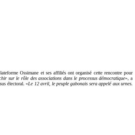
ateforme Ossimane et ses affiliés ont organisé cette rencontre pour
échir sur le rôle des associations dans le processus démocratique
», a
us électoral. «
Le 12 avril, le peuple gabonais sera appelé aux urnes.