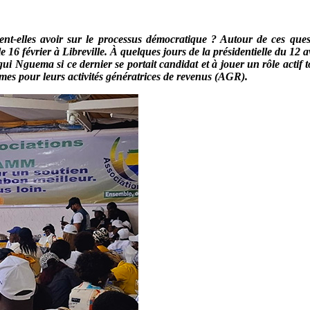
vent-elles avoir sur le processus démocratique ? Autour de ces ques
16 février à Libreville. À quelques jours de la présidentielle du 12 avr
ui Nguema si ce dernier se portait candidat et à jouer un rôle actif 
es pour leurs activités génératrices de revenus (AGR).