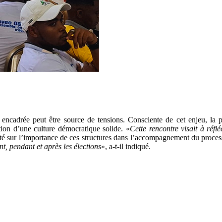
encadrée peut être source de tensions. Consciente de cet enjeu, la pl
ction d’une culture démocratique solide. «
Cette rencontre visait à réfl
é sur l’importance de ces structures dans l’accompagnement du process
ant, pendant et après les élections
», a-t-il indiqué.