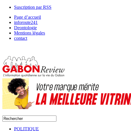
Suscription par RSS
Page d’accueil
inforoute241
Deontologie
Mentions légales
contact
POLITIQUE