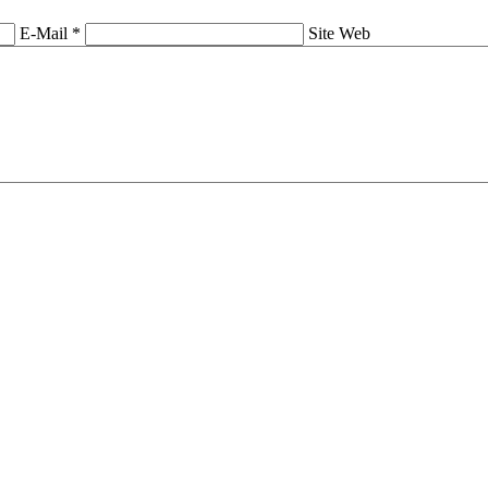
E-Mail *
Site Web