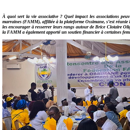
À quoi sert la vie associative ? Quel impact les associations peu
marraines (FAMM), affiliée à la plateforme Ossimane, s’est réunie le 
les encourager à resserrer leurs rangs autour de Brice Clotaire Olig
la FAMM a également apporté un soutien financier à certaines femm