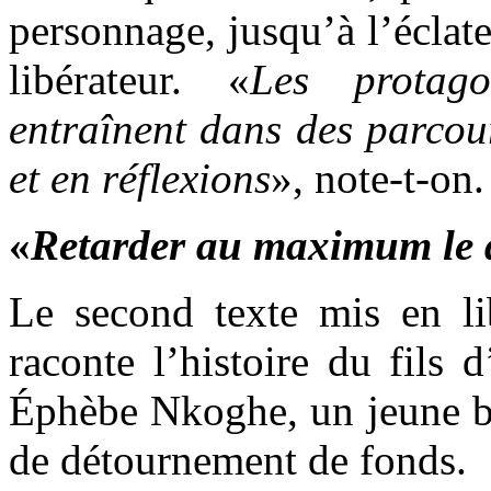
personnage, jusqu’à l’écla
libérateur. «
Les protago
entraînent dans des parcou
et en réflexions
», note-t-on.
«
Retarder au maximum le d
Le second texte mis en lib
raconte l’histoire du fils
Éphèbe Nkoghe, un jeune ba
de détournement de fonds.