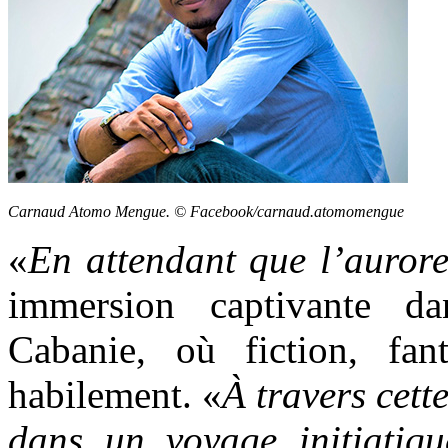
Carnaud Atomo Mengue. © Facebook/carnaud.atomomengue
«
En attendant que l’aurore
immersion captivante d
Cabanie, où fiction, fanta
habilement. «
À travers cett
dans un voyage initiatiq