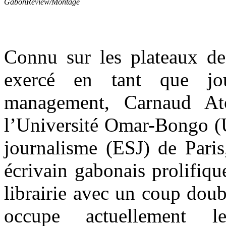
GabonReview/Montage
Connu sur les plateaux des
exercé en tant que jo
management, Carnaud A
l’Université Omar-Bongo (U
journalisme (ESJ) de Paris
écrivain gabonais prolifique
librairie avec un coup dou
occupe actuellement 