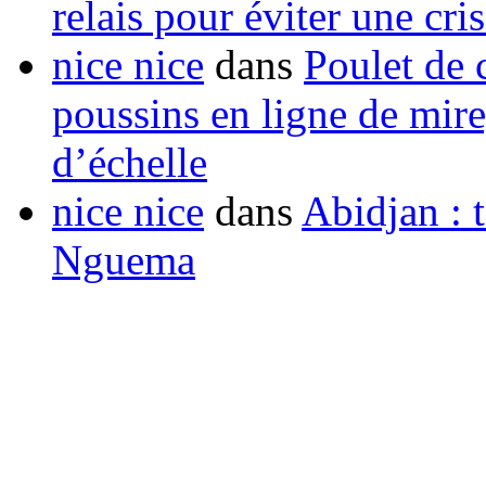
relais pour éviter une cr
nice nice
dans
Poulet de c
poussins en ligne de mir
d’échelle
nice nice
dans
Abidjan : t
Nguema