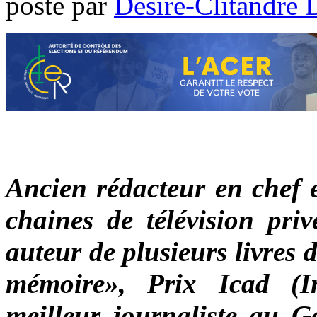
poste par
Désiré-Clitandre 
Ancien rédacteur en chef e
chaines de télévision pr
auteur de plusieurs livres
mémoire», Prix Icad (I
meilleur journaliste au