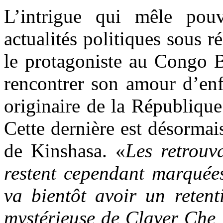
L’intrigue qui mêle pouv
actualités politiques sous r
le protagoniste au Congo B
rencontrer son amour d’e
originaire de la Républiq
Cette dernière est désormai
de Kinshasa. «
Les retrouv
restent cependant marquées
va bientôt avoir un retent
mystérieuse de Claver Che 