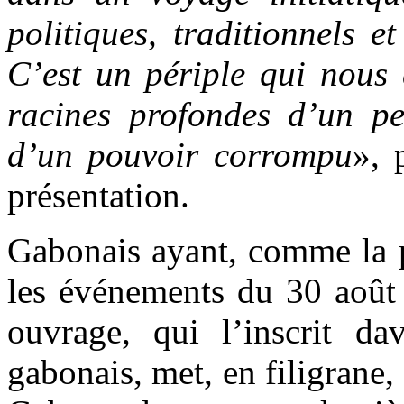
politiques, traditionnels e
C’est un périple qui nous e
racines profondes d’un p
d’un pouvoir corrompu
», 
présentation.
Gabonais ayant, comme la p
les événements du 30 août 2
ouvrage, qui l’inscrit dav
gabonais, met, en filigrane,