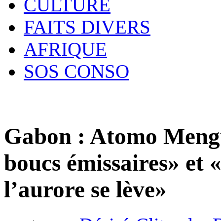
CULTURE
FAITS DIVERS
AFRIQUE
SOS CONSO
Gabon : Atomo Mengue
boucs émissaires» et 
l’aurore se lève»