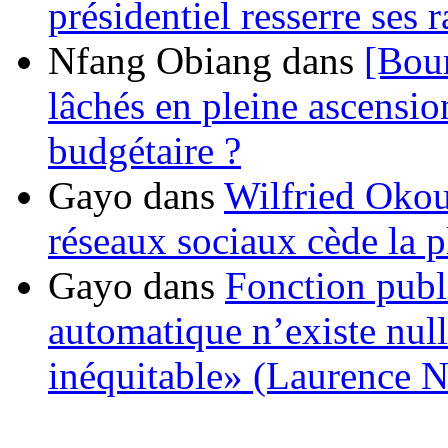
présidentiel resserre ses
Nfang Obiang
dans
[Bou
lâchés en pleine ascensio
budgétaire ?
Gayo
dans
Wilfried Okou
réseaux sociaux cède la pl
Gayo
dans
Fonction publ
automatique n’existe nulle
inéquitable» (Laurence 