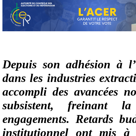
Depuis son adhésion à l’I
dans les industries extrac
accompli des avancées no
subsistent, freinant l
engagements. Retards bud
institutionnel ont mis à