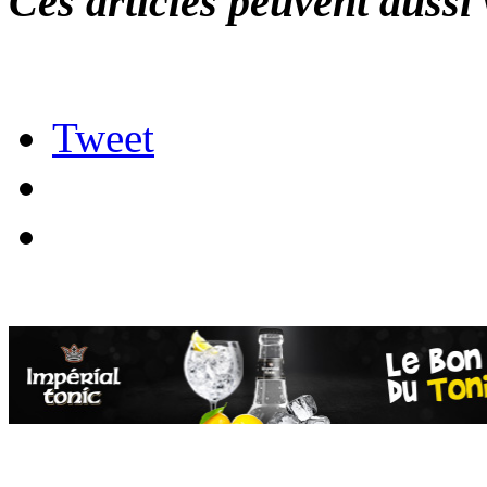
Ces articles peuvent aussi 
Tweet