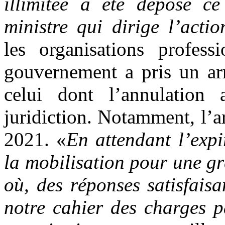
illimitée a été déposé c
ministre qui dirige l’act
les organisations profess
gouvernement a pris un arr
celui dont l’annulation
juridiction. Notamment, l’
2021. «
En attendant l’expi
la mobilisation pour une g
où, des réponses satisfais
notre cahier des charges 