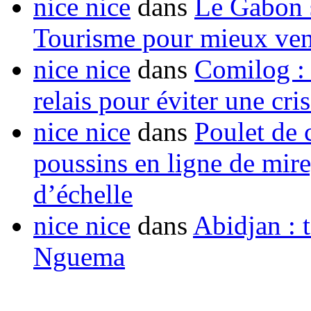
nice nice
dans
Le Gabon s
Tourisme pour mieux vend
nice nice
dans
Comilog :
relais pour éviter une cr
nice nice
dans
Poulet de c
poussins en ligne de mir
d’échelle
nice nice
dans
Abidjan : t
Nguema