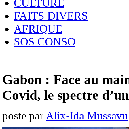
CULTURE
FAITS DIVERS
AFRIQUE
SOS CONSO
Gabon : Face au main
Covid, le spectre d’un
poste par
Alix-Ida Mussavu