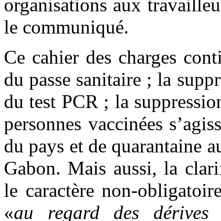
organisations aux travailleu
le communiqué.
Ce cahier des charges cont
du passe sanitaire ; la sup
du test PCR ; la suppressio
personnes vaccinées s’agissa
du pays et de quarantaine a
Gabon. Mais aussi, la clar
le caractère non-obligatoi
«
au regard des dérives 