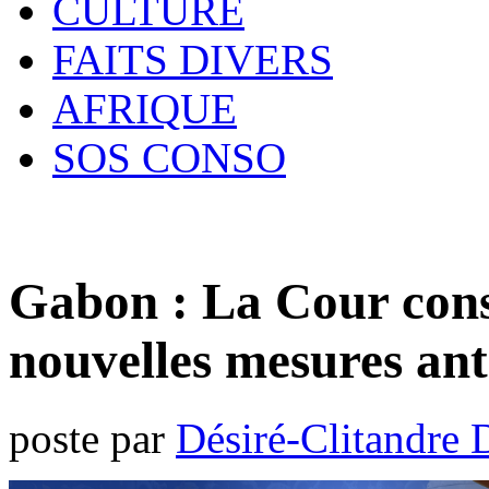
CULTURE
FAITS DIVERS
AFRIQUE
SOS CONSO
Gabon : La Cour const
nouvelles mesures an
poste par
Désiré-Clitandre 