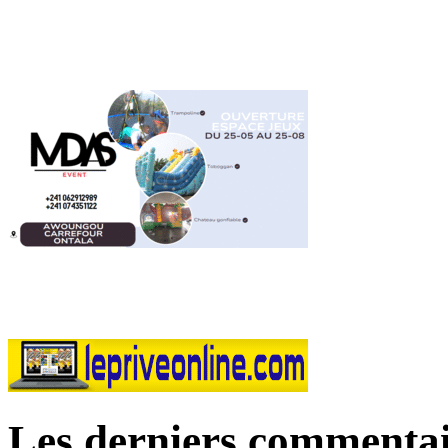
Les derniers commentai