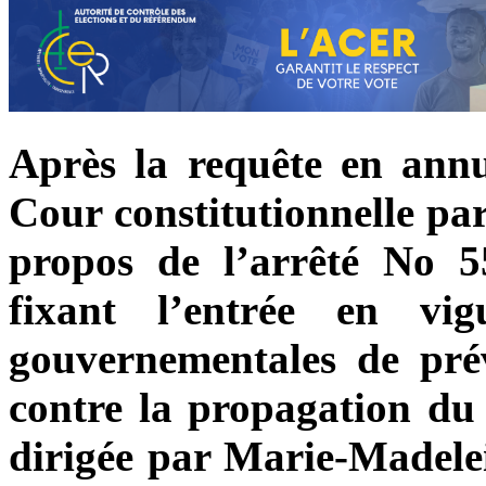
Après la requête en annu
Cour constitutionnelle pa
propos de l’arrêté No
fixant l’entrée en vi
gouvernementales de prév
contre la propagation du 
dirigée par Marie-Madele