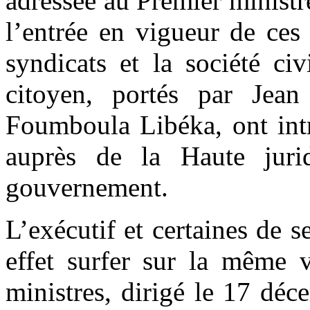
adressée au Premier ministr
l’entrée en vigueur de ces
syndicats et la société ci
citoyen, portés par Jea
Foumboula Libéka, ont intr
auprès de la Haute juri
gouvernement.
L’exécutif et certaines de s
effet surfer sur la même 
ministres, dirigé le 17 dé