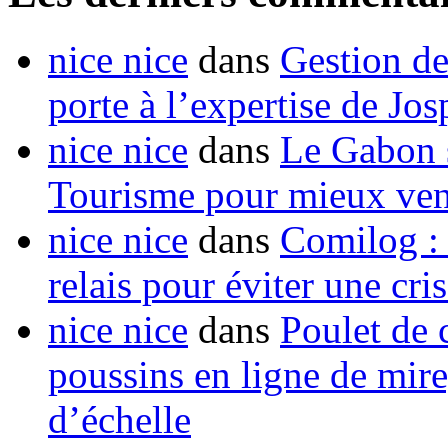
nice nice
dans
Gestion de
porte à l’expertise de Jo
nice nice
dans
Le Gabon s
Tourisme pour mieux vend
nice nice
dans
Comilog :
relais pour éviter une cr
nice nice
dans
Poulet de c
poussins en ligne de mir
d’échelle