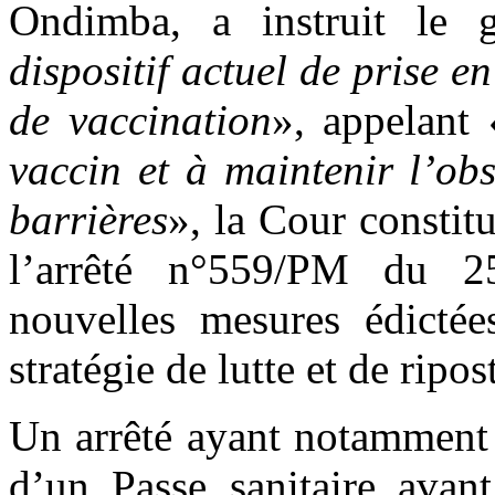
Ondimba, a instruit le 
dispositif actuel de prise e
de vaccination
», appelant 
vaccin et à maintenir l’ob
barrières
», la Cour constit
l’arrêté n°559/PM du 2
nouvelles mesures édicté
stratégie de lutte et de ripo
Un arrêté ayant notamment 
d’un Passe sanitaire avant