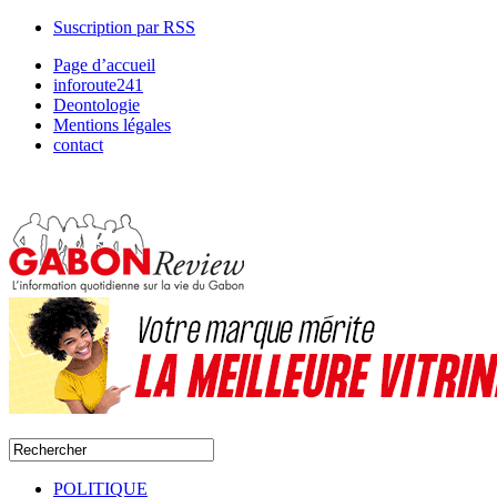
Suscription par RSS
Page d’accueil
inforoute241
Deontologie
Mentions légales
contact
POLITIQUE