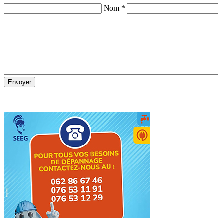
Nom *