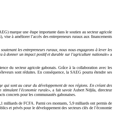
EG) marque une étape importante dans le soutien au secteur agricole
), vise à améliorer l’accès des entrepreneurs ruraux aux financements
n soutenant les entrepreneurs ruraux, nous nous engageons à lever les
a à donner un impact positif et durable sur l’agriculture nationale»
a
ience du secteur agricole gabonais. Grâce à la collaboration avec les
et éleveurs sont réduites. En conséquence, la SAEG pourra étendre ses
vage qui sont au cœur du développement de nos régions. En créant des
n stimulant l’économie rurale»
, a fait savoir Aubert Ndjila, directeur
acts concrets pour les communautés gabonaises.
1 milliards de FCFA. Parmi ces montants, 5,9 milliards ont permis de
ublics et privés pour le développement des secteurs clés de l’économie