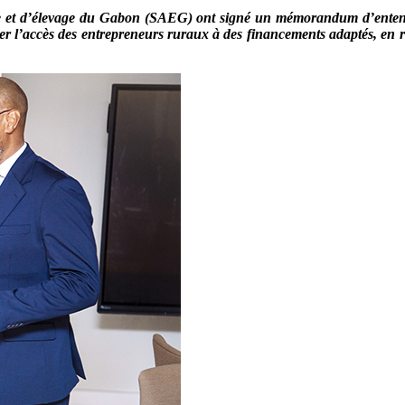
re et d’élevage du Gabon (SAEG) ont signé un mémorandum d’entente 
er l’accès des entrepreneurs ruraux à des financements adaptés, en re