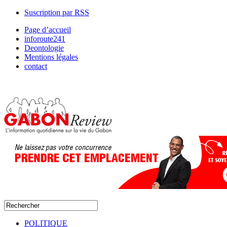
Suscription par RSS
Page d’accueil
inforoute241
Deontologie
Mentions légales
contact
POLITIQUE