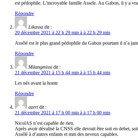
est pédophile. L’incroyable famille Assele. Au Gabon, il y a vra
Répondre
Likassa
dit :
20 décembre 2021 à 22 h 29 min à à 22 h 29 min
Assélé est le plus grand pédophile du Gabon pourtant il n’a jamais
Répondre
Milangmissi
dit :
21 décembre 2021 à 15 h 44 min à à 15 h 44 min
Les nés avant la honte
Répondre
azert
dit :
21 décembre 2021 à 17 h 00 min à à 17 h 00 min
NicolAS n’est capable de rien.
Après avoir dévalisé la CNSS elle devrait être soit en debet, soit
Assélé à d’autres enfants et mm des neveux capables.