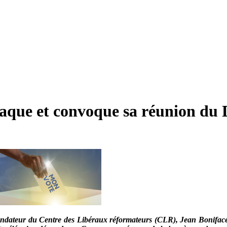
taque et convoque sa réunion du 
fondateur du Centre des Libéraux réformateurs (CLR), Jean Boniface A