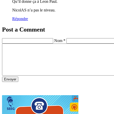
Qu’il donne ça à Leon Paul.
NicolAS n’a pas le niveau.
Répondre
Post a Comment
Nom *