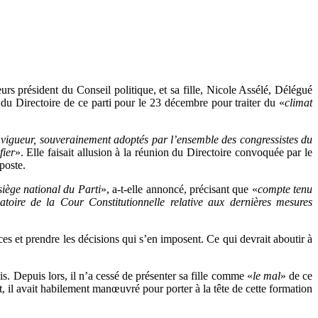
s président du Conseil politique, et sa fille, Nicole Assélé, Délégué
 du Directoire de ce parti pour le 23 décembre pour traiter du «
climat
n vigueur, souverainement adoptés par l’ensemble des congressistes du
fier
». Elle faisait allusion à la réunion du Directoire convoquée par le
poste.
iège national du Parti
», a-t-elle annoncé, précisant que «
compte tenu
toire de la Cour Constitutionnelle relative aux dernières mesures
es et prendre les décisions qui s’en imposent. Ce qui devrait aboutir à
. Depuis lors, il n’a cessé de présenter sa fille comme «
le mal
» de ce
t, il avait habilement manœuvré pour porter à la tête de cette formation