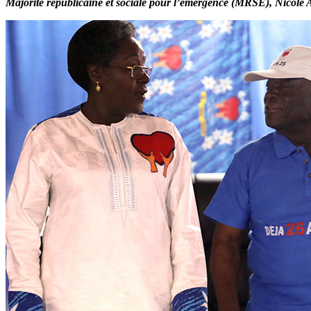
Majorité républicaine et sociale pour l’émergence (MRSE), Nicole 