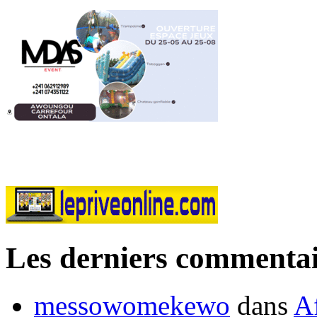
Les derniers commentai
messowomekewo
dans
Af