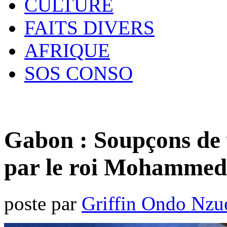
CULTURE
FAITS DIVERS
AFRIQUE
SOS CONSO
Gabon : Soupçons de v
par le roi Mohammed
poste par
Griffin Ondo Nzu