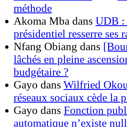
méthode
Akoma Mba
dans
UDB : u
présidentiel resserre ses
Nfang Obiang
dans
[Bou
lâchés en pleine ascensio
budgétaire ?
Gayo
dans
Wilfried Okou
réseaux sociaux cède la pl
Gayo
dans
Fonction publ
automatique n’existe nulle