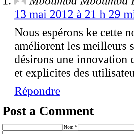
Mboumba Mboumba L
13 mai 2012 à 21 h 29 mi
Nous espérons ke cette no
améliorent les meilleurs s
désirons une innovation 
et explicites des utilisate
Répondre
Post a Comment
Nom *