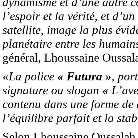
dynamisme et d’une autre c
l’espoir et la vérité, et d’
satellite, image la plus év
planétaire entre les humain
général, Lhoussaine Oussal
«
La police
« Futura »
,
port
signature ou slogan
«
L’ave
contenu dans une forme de 
l’équilibre parfait et la stab
Selon Lhoussaine Oussalah