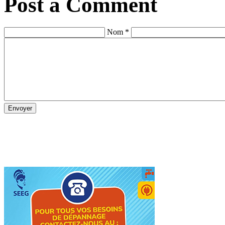
Post a Comment
Nom *