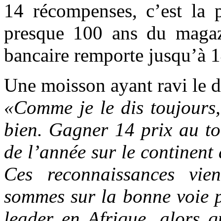
14 récompenses, c’est la p
presque 100 ans du magaz
bancaire remporte jusqu’à 1
Une moisson ayant ravi le 
«Comme je le dis toujours,
bien. Gagner 14 prix au to
de l’année sur le continent
Ces reconnaissances vie
sommes sur la bonne voie p
leader en Afrique, alors 