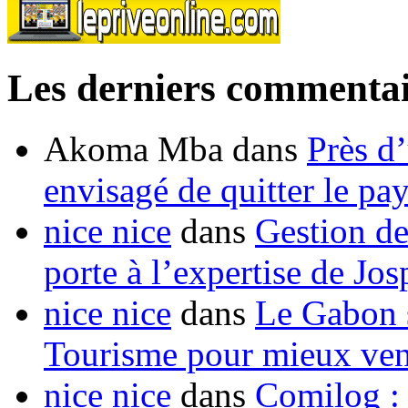
Les derniers commentai
Akoma Mba
dans
Près d
envisagé de quitter le pa
nice nice
dans
Gestion de
porte à l’expertise de Jo
nice nice
dans
Le Gabon s
Tourisme pour mieux vend
nice nice
dans
Comilog :