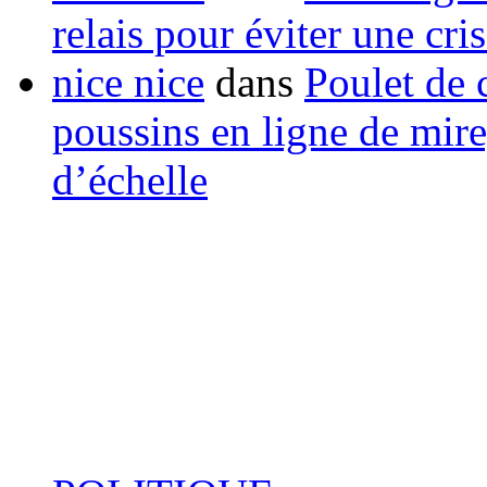
relais pour éviter une cr
nice nice
dans
Poulet de c
poussins en ligne de mir
d’échelle