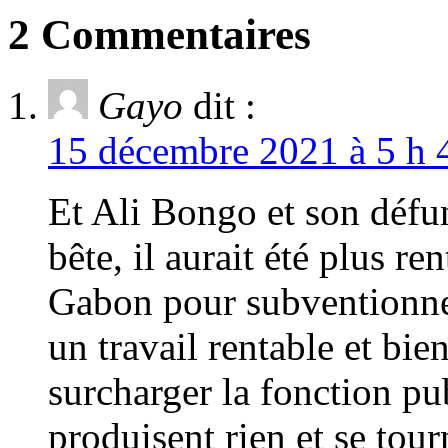
2 Commentaires
Gayo
dit :
15 décembre 2021 à 5 h 
Et Ali Bongo et son défun
bête, il aurait été plus r
Gabon pour subventionner
un travail rentable et bi
surcharger la fonction pu
produisent rien et se tou