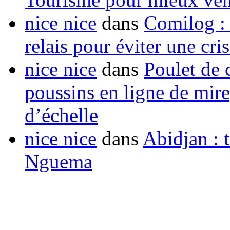
nice nice
dans
Comilog :
relais pour éviter une cr
nice nice
dans
Poulet de c
poussins en ligne de mir
d’échelle
nice nice
dans
Abidjan : t
Nguema