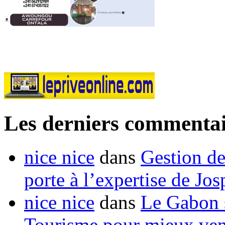
Les derniers commentai
nice nice
dans
Gestion de
porte à l’expertise de Jo
nice nice
dans
Le Gabon s
Tourisme pour mieux vend