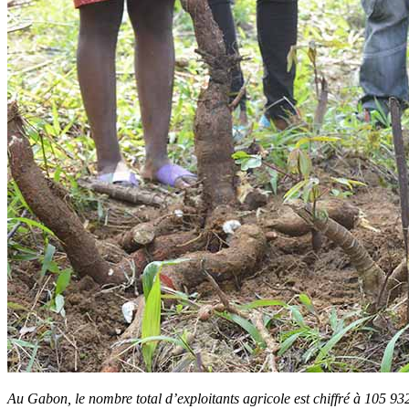
Au Gabon, le nombre total d’exploitants agricole est chiffré à 105 9