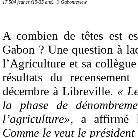
17 504 jeunes (15-35 ans). © Gabonreview
A combien de têtes est es
Gabon ? Une question à laq
l’Agriculture et sa collègu
résultats du recensement 
décembre à Libreville.
« Le
la phase de dénombreme
l’agriculture»
, a affirmé 
Comme le veut le président 