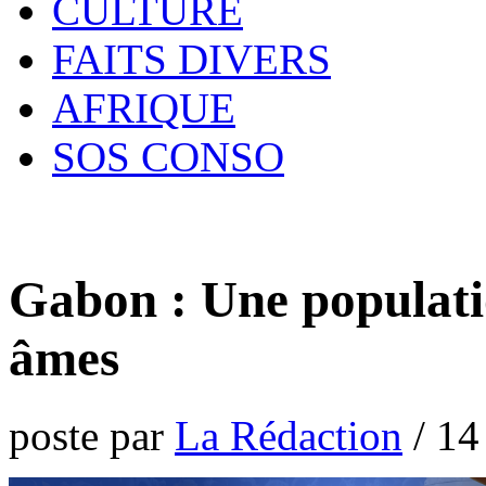
CULTURE
FAITS DIVERS
AFRIQUE
SOS CONSO
Gabon : Une populati
âmes
poste par
La Rédaction
/
14