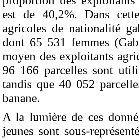
proportion des exploitants
est de 40,2%. Dans cette
agricoles de nationalité g
dont 65 531 femmes (Gabon
moyen des exploitants agri
96 166 parcelles sont util
tandis que 40 052 parcelle
banane.
A la lumière de ces donnée
jeunes sont sous-représent