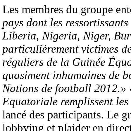
Les membres du groupe en
pays dont les ressortissan
Liberia, Nigeria, Niger, B
particulièrement victimes d
réguliers de la Guinée Équa
quasiment inhumaines de bo
Nations de football 2012.»
Equatoriale remplissent les 
lancé des participants. Le g
lobbying et plaider en dire