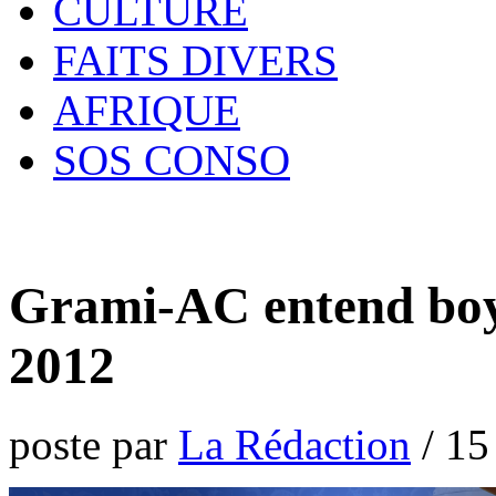
CULTURE
FAITS DIVERS
AFRIQUE
SOS CONSO
Grami-AC entend boy
2012
poste par
La Rédaction
/
15