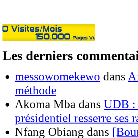
Les derniers commentai
messowomekewo
dans
Af
méthode
Akoma Mba
dans
UDB : u
présidentiel resserre ses
Nfang Obiang
dans
[Bou