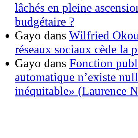
lâchés en pleine ascensio
budgétaire ?
Gayo
dans
Wilfried Okou
réseaux sociaux cède la pl
Gayo
dans
Fonction publ
automatique n’existe nulle
inéquitable» (Laurence 