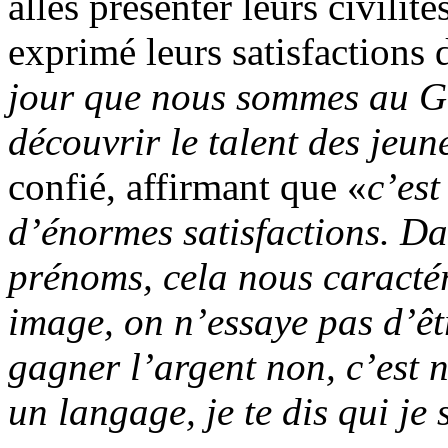
allés présenter leurs civilit
exprimé leurs satisfactions d
jour que nous sommes au G
découvrir le talent des jeu
confié, affirmant que «
c’est
d’énormes satisfactions. D
prénoms, cela nous caracté
image, on n’essaye pas d’êt
gagner l’argent non, c’est 
un langage, je te dis qui je 