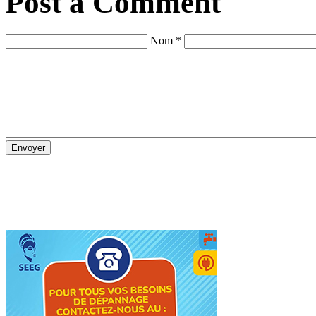
Post a Comment
Nom *