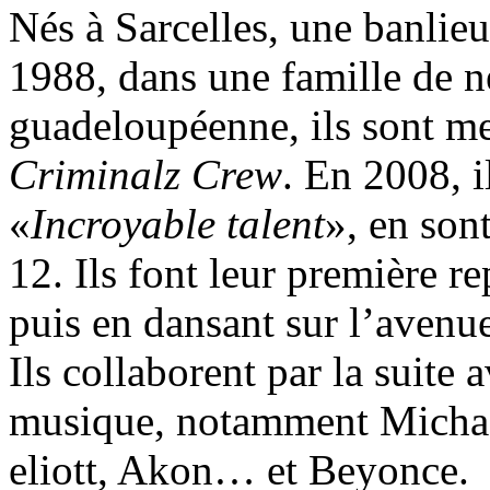
Nés à Sarcelles, une banlie
1988, dans une famille de ne
guadeloupéenne, ils sont m
Criminalz Crew
. En 2008, i
«
Incroyable talent
», en sont
12. Ils font leur première r
puis en dansant sur l’aven
Ils collaborent par la suite
musique, notamment Michae
eliott, Akon… et Beyonce.