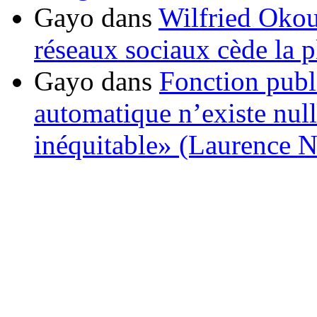
Gayo
dans
Wilfried Okou
réseaux sociaux cède la pl
Gayo
dans
Fonction publ
automatique n’existe nulle
inéquitable» (Laurence 