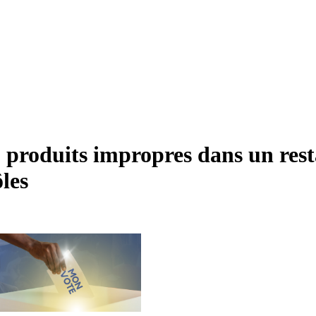
 produits impropres dans un rest
ôles