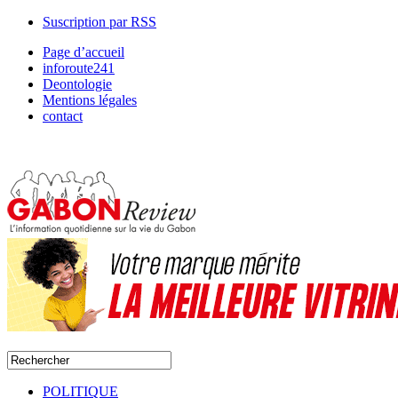
Suscription par RSS
Page d’accueil
inforoute241
Deontologie
Mentions légales
contact
POLITIQUE