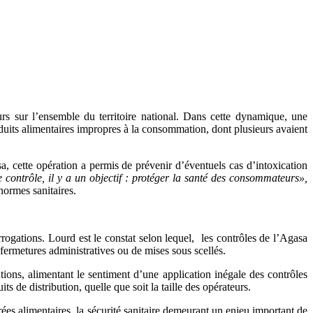
rs sur l’ensemble du territoire national. Dans cette dynamique, une
duits alimentaires impropres à la consommation, dont plusieurs avaient
a, cette opération a permis de prévenir d’éventuels cas d’intoxication
contrôle, il y a un objectif : protéger la santé des consommateurs»,
normes sanitaires.
rrogations. Lourd est le constat selon lequel, les contrôles de l’Agasa
 fermetures administratives ou de mises sous scellés.
ions, alimentant le sentiment d’une application inégale des contrôles
 de distribution, quelle que soit la taille des opérateurs.
ées alimentaires, la sécurité sanitaire demeurant un enjeu important de