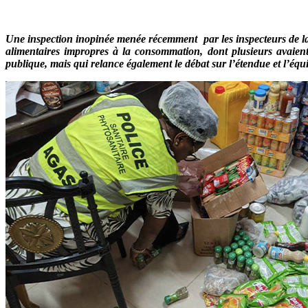
Une inspection inopinée menée récemment par les inspecteurs de la 
alimentaires impropres à la consommation, dont plusieurs avaient
publique, mais qui relance également le débat sur l’étendue et l’équi