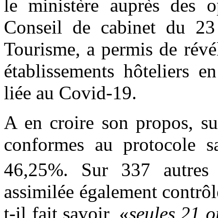
le ministère auprès des o
Conseil de cabinet du 23
Tourisme, a permis de révél
établissements hôteliers en
liée au Covid-19.
A en croire son propos, su
conformes au protocole san
46,25%. Sur 337 autres 
assimilée également contrôlé
t-il fait savoir, «
seules 21 o