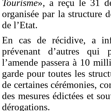
Tourisme
», a reçu le 31 d
organisée par la structure 
de l’Etat.
En cas de récidive, a in
prévenant d’autres qui p
l’amende passera à 10 mill
garde pour toutes les struct
de certaines cérémonies, c
des mesures édictées et souv
dérogations.