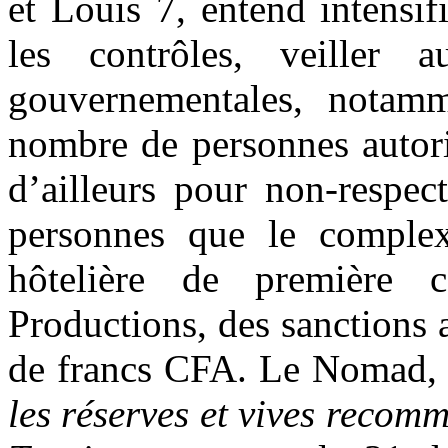
et Louis 7, entend intensifi
les contrôles, veiller 
gouvernementales, notam
nombre de personnes autori
d’ailleurs pour non-respec
personnes que le complex
hôtelière de première 
Productions, des sanctions 
de francs CFA. Le Nomad, a 
les réserves et vives recom