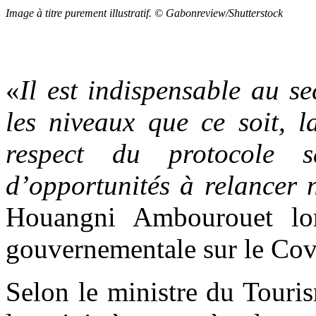
Image à titre purement illustratif. © Gabonreview/Shutterstock
«
Il est indispensable au s
les niveaux que ce soit, l
respect du protocole s
d’opportunités à relancer n
Houangni Ambourouet lor
gouvernementale sur le Cov
Selon le ministre du Touri