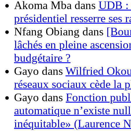
Akoma Mba
dans
UDB : u
présidentiel resserre ses
Nfang Obiang
dans
[Bou
lâchés en pleine ascensio
budgétaire ?
Gayo
dans
Wilfried Okou
réseaux sociaux cède la pl
Gayo
dans
Fonction publ
automatique n’existe nulle
inéquitable» (Laurence 