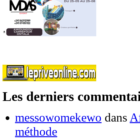
Les derniers commentai
messowomekewo
dans
Af
méthode