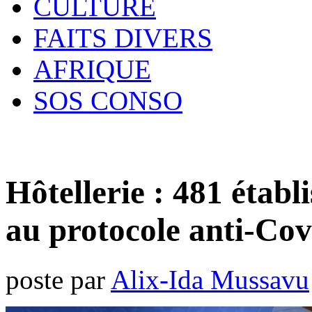
CULTURE
FAITS DIVERS
AFRIQUE
SOS CONSO
Hôtellerie : 481 étab
au protocole anti-Cov
poste par
Alix-Ida Mussavu