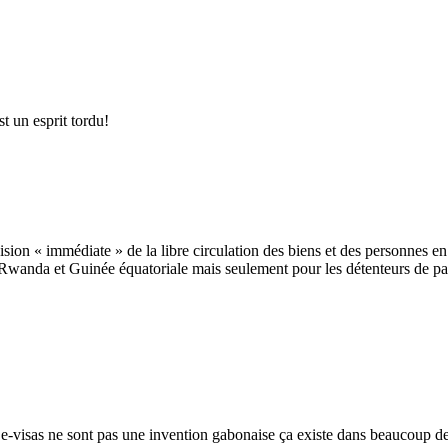
t un esprit tordu!
écision « immédiate » de la libre circulation des biens et des personne
nda et Guinée équatoriale mais seulement pour les détenteurs de passe
s e-visas ne sont pas une invention gabonaise ça existe dans beaucoup 