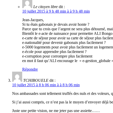
Le citoyen libre
dit :
10 juillet 2015 à 9 h 48 min à à 9 h 48 min
Jean-Jacques,
Si tu étais gabonais je devais avoir honte ?
Parce que tu crois que l’argent ne sera plus détourné, mai
Bientôt le e-acte de naissance pour permettre ALI Bongo 
e-carte de séjour pour avoir sa carte de séjour plus facile
e-nationalité pour devenir gabonais plus facilement ?
e-5000 logements pour avoir plus facilement un logement
e-école pour apprendre plus facilement ?
e-corruption pour corrompre plus facilement
en mot il faut qu’ALI encourage le » e-gestion_globale »
Répondre
TCHIBOUELE
dit :
10 juillet 2015 à 8 h 06 min à à 8 h 06 min
Nos ambassades sont tellement truffés des nuls et des voleurs, q
Si j’ai aussi compris, ce n’est pas la le moyen d’envoyer déjà
Juste une petite vision, ne me jeter pas une assiette……