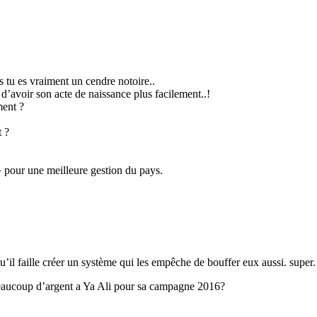
s tu es vraiment un cendre notoire..
d’avoir son acte de naissance plus facilement..!
ment ?
 ?
 pour une meilleure gestion du pays.
u’il faille créer un système qui les empêche de bouffer eux aussi. super.
 beaucoup d’argent a Ya Ali pour sa campagne 2016?