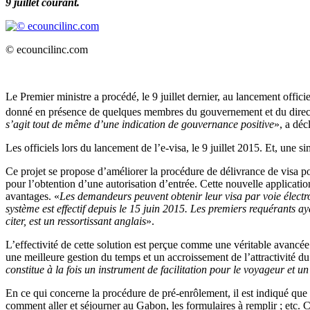
9 juillet courant.
© ecouncilinc.com
Le Premier ministre a procédé, le 9 juillet dernier, au lancement officie
donné en présence de quelques membres du gouvernement et du direct
s’agit tout de même d’une indication de gouvernance positive
», a dé
Les officiels lors du lancement de l’e-visa, le 9 juillet 2015. Et, un
Ce projet se propose d’améliorer la procédure de délivrance de visa p
pour l’obtention d’une autorisation d’entrée. Cette nouvelle application
avantages. «
Les demandeurs peuvent obtenir leur visa par voie électron
système est effectif depuis le 15 juin 2015. Les premiers requérants a
citer, est un ressortissant anglais
».
L’effectivité de cette solution est perçue comme une véritable avancé
une meilleure gestion du temps et un accroissement de l’attractivité du
constitue à la fois un instrument de facilitation pour le voyageur et un
En ce qui concerne la procédure de pré-enrôlement, il est indiqué que 
comment aller et séjourner au Gabon, les formulaires à remplir ; etc. 