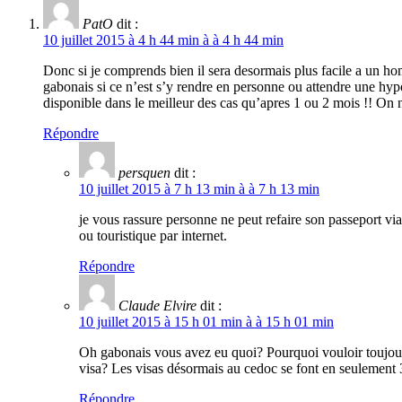
PatO
dit :
10 juillet 2015 à 4 h 44 min à à 4 h 44 min
Donc si je comprends bien il sera desormais plus facile a un hom
gabonais si ce n’est s’y rendre en personne ou attendre une hy
disponible dans le meilleur des cas qu’apres 1 ou 2 mois !! On n
Répondre
persquen
dit :
10 juillet 2015 à 7 h 13 min à à 7 h 13 min
je vous rassure personne ne peut refaire son passeport via i
ou touristique par internet.
Répondre
Claude Elvire
dit :
10 juillet 2015 à 15 h 01 min à à 15 h 01 min
Oh gabonais vous avez eu quoi? Pourquoi vouloir toujours 
visa? Les visas désormais au cedoc se font en seulement 
Répondre