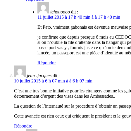
tchouoooo
dit :
11 juillet 2015 à 17 h 40 min à à 17 h 40 min
Et Pato, vraiment gabonais est devenue mauvaise
je confirme que depuis presque 6 mois au CEDOC enf
si on n’oublie la file d’attente dans la hangar qui 
passe port vas y , fournis juste ce qu ‘on te demand
lancée, un passeport est une pièce d’identité au même 
Répondre
jean -jacques
dit :
10 juillet 2015 à 6 h 07 min à à 6 h 07 min
C’est une tres bonne initiative pour les etrangers comme les ga
detournement d’argent des visas dans les Ambassades..
La question de l’internauté sur la procedure d’obtenir un passep
Cette avancée est rien ceux qui critiquent le president et le g
Répondre