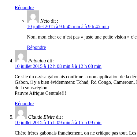
Répondre
Neto
dit :
10 juillet 2015 à 9 h 45 min à à 9 h 45 min
Non, mon cher ce n’est pas « juste une petite vision » c’es
Répondre
Patoulou
dit :
10 juillet 2015 à 12 h 08 min à à 12 h 08 min
Ce site du e-visa gabonais confirme la non application de la d
Gabon, il y a bien évidemment: Tchad, Rd Congo, Cameroun, Rwa
de la sous-région.
Pauvre Afrique Centrale!!!
Répondre
Claude Elvire
dit :
10 juillet 2015 à 15 h 09 min à à 15 h 09 min
Chère frères gabonais franchement, on ne critique pas tout. Le