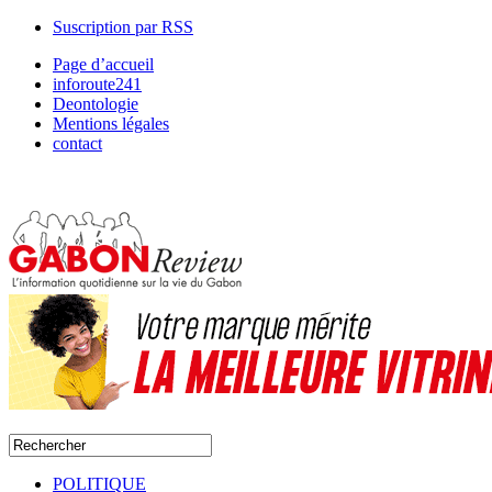
Suscription par RSS
Page d’accueil
inforoute241
Deontologie
Mentions légales
contact
POLITIQUE