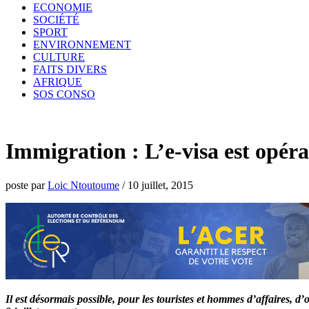
ECONOMIE
SOCIÉTÉ
SPORT
ENVIRONNEMENT
CULTURE
FAITS DIVERS
AFRIQUE
SOS CONSO
Immigration : L’e-visa est opéra
poste par
Loic Ntoutoume
/
10 juillet, 2015
Il est désormais possible, pour les touristes et hommes d’affaires, d