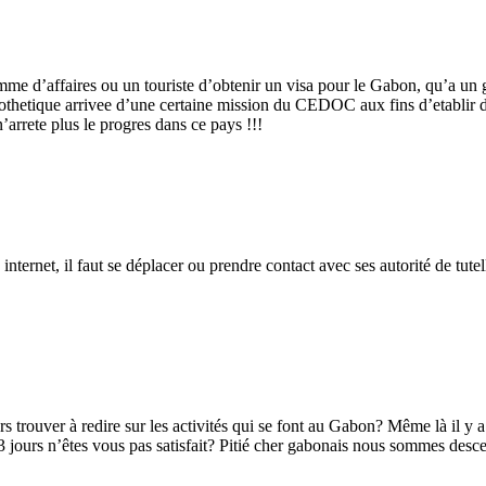
me d’affaires ou un touriste d’obtenir un visa pour le Gabon, qu’a un ga
pothetique arrivee d’une certaine mission du CEDOC aux fins d’etablir
’arrete plus le progres dans ce pays !!!
nternet, il faut se déplacer ou prendre contact avec ses autorité de tutell
trouver à redire sur les activités qui se font au Gabon? Même là il y a
3 jours n’êtes vous pas satisfait? Pitié cher gabonais nous sommes desc