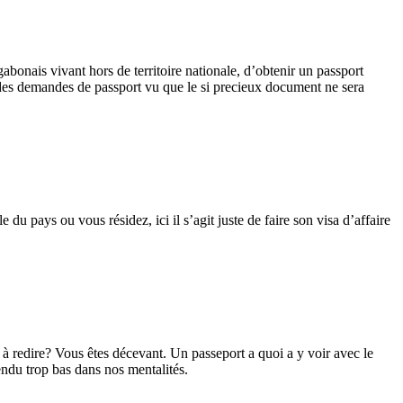
bonais vivant hors de territoire nationale, d’obtenir un passport
 des demandes de passport vu que le si precieux document ne sera
e du pays ou vous résidez, ici il s’agit juste de faire son visa d’affaire
 à redire? Vous êtes décevant. Un passeport a quoi a y voir avec le
endu trop bas dans nos mentalités.