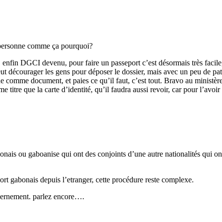
 personne comme ça pourquoi?
in DGCI devenu, pour faire un passeport c’est désormais très facile, si
peut décourager les gens pour déposer le dossier, mais avec un peu de pat
e comme document, et paies ce qu’il faut, c’est tout. Bravo au ministère 
titre que la carte d’identité, qu’il faudra aussi revoir, car pour l’avoir e
bonais ou gaboanise qui ont des conjoints d’une autre nationalités qui o
ort gabonais depuis l’etranger, cette procédure reste complexe.
ouvernement. parlez encore….