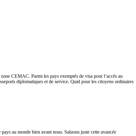
s en zone CEMAC. Parmi les pays exemptés de visa pour l’accès au
ports diplomatiques et de service. Quid pour les citoyens ordinaires
de pays au monde bien avant nous. Saluons juste cette avancée