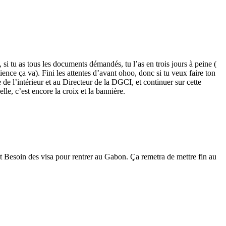
 tu as tous les documents démandés, tu l’as en trois jours à peine (
ience ça va). Fini les attentes d’avant ohoo, donc si tu veux faire ton
de l’intérieur et au Directeur de la DGCI, et continuer sur cette
lle, c’est encore la croix et la bannière.
nt Besoin des visa pour rentrer au Gabon. Ça remetra de mettre fin au