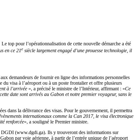
nal. Le top pour l’opérationnalisation de cette nouvelle démarche a été
e
lus en ce 21
siècle largement engagé d’une prouesse technologie, il
t aux demandeurs de fournir en ligne des informations personnelles
 du visa à l’aéroport ou à un poste frontalier et offre plusieurs
nt à l’arrivée
», a précisé le ministre de l’Intérieur, affirmant : «
Ce
 cette date sont arrivés au Gabon et notre premier voyageur, sans le
es dans la délivrance des visas. Pour le gouvernement, il permettra
 évènements internationaux comme la Can 2017, le visa électronique
ité renforcée
», a souligné le Premier ministre.
 la DGDI (www.dgdi.ga). Ils y trouveront des informations sur
Gabon par voie aérienne, à partir de l’entrée unique de l’aéroport