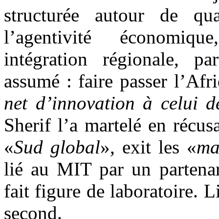
structurée autour de qua
l’agentivité économiqu
intégration régionale, par
assumé : faire passer l’Afr
net d’innovation à celui 
Sherif l’a martelé en récus
«
Sud global
», exit les «
ma
lié au MIT par un partenar
fait figure de laboratoire. L
second.