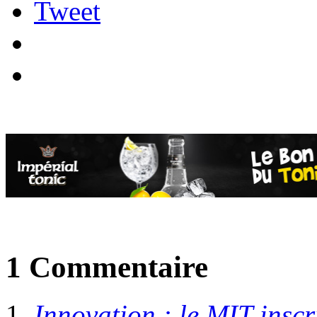
Tweet
1 Commentaire
Innovation : le MIT inscri