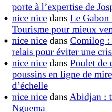
porte à l’expertise de Jo
nice nice
dans
Le Gabon s
Tourisme pour mieux vend
nice nice
dans
Comilog :
relais pour éviter une cr
nice nice
dans
Poulet de c
poussins en ligne de mir
d’échelle
nice nice
dans
Abidjan : t
Nguema