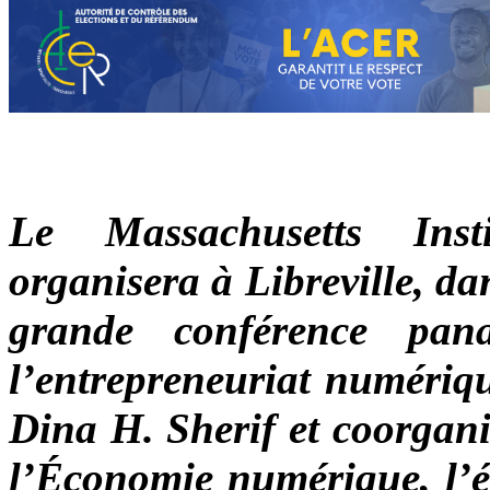
Le Massachusetts Ins
organisera à Libreville, d
grande conférence pana
l’entrepreneuriat numériq
Dina H. Sherif et coorgani
l’Économie numérique, l’é