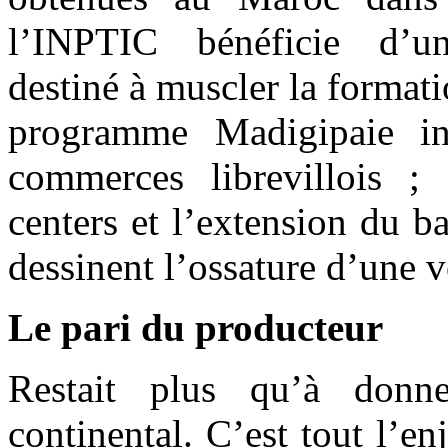
l’INPTIC bénéficie d’u
destiné à muscler la format
programme Madigipaie in
commerces librevillois ; 
centers et l’extension du b
dessinent l’ossature d’une 
Le pari du producteur
Restait plus qu’à don
continental. C’est tout l’en