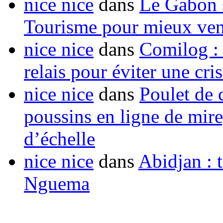
nice nice
dans
Le Gabon s
Tourisme pour mieux vend
nice nice
dans
Comilog :
relais pour éviter une cr
nice nice
dans
Poulet de c
poussins en ligne de mir
d’échelle
nice nice
dans
Abidjan : t
Nguema