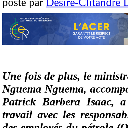
poste par
Désiré-Clitandre 
Une fois de plus, le minist
Nguema Nguema, accompagn
Patrick Barbera Isaac, 
travail avec les responsab
des employés du pétrole (O