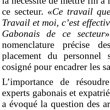
la nécessité de mettre fin à
ce secteur. «
Ce travail qu
Travail et moi, c’est effect
Gabonais de ce secteur
»
nomenclature précise de
placement du personnel se
cosigné pour encadrer les sa
L’importance de résoudre 
experts gabonais et expatrié
a évoqué la question des ar