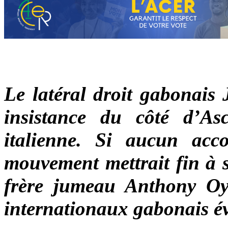
Le latéral droit gabonais
insistance du côté d’As
italienne. Si aucun acco
mouvement mettrait fin à
frère jumeau Anthony Oy
internationaux gabonais év