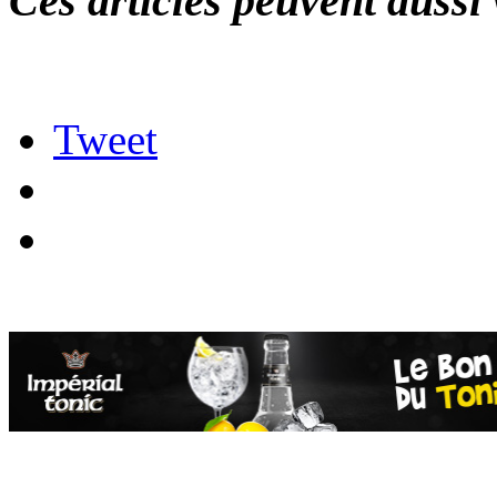
Ces articles peuvent aussi 
Tweet