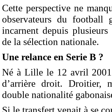
Cette perspective ne manque
observateurs du football 
incarnent depuis plusieurs
de la sélection nationale.
Une relance en Serie B ?
Né à Lille le 12 avril 200
d’arrière droit. Droitier,
double nationalité gabonaise
Si le transfert venait à se co