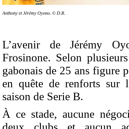
Anthony et Jérémy Oyono. © D.R.
L’avenir de Jérémy Oyo
Frosinone. Selon plusieurs
gabonais de 25 ans figure pa
en quête de renforts sur l
saison de Serie B.
À ce stade, aucune négoci
deux clubs et aucun acc