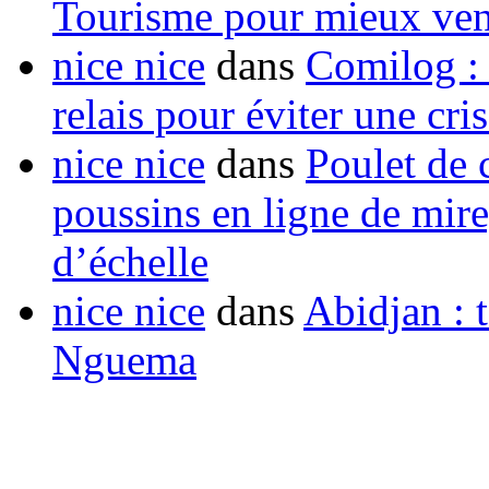
Tourisme pour mieux vend
nice nice
dans
Comilog :
relais pour éviter une cr
nice nice
dans
Poulet de c
poussins en ligne de mir
d’échelle
nice nice
dans
Abidjan : t
Nguema