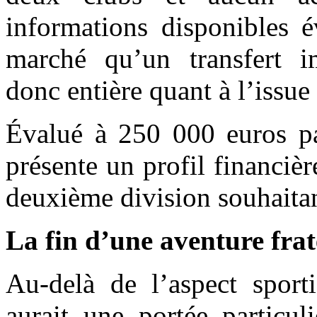
informations disponibles 
marché qu’un transfert i
donc entière quant à l’issue
Évalué à 250 000 euros p
présente un profil financiè
deuxième division souhaitant
La fin d’une aventure frat
Au-delà de l’aspect spor
aurait une portée particuli