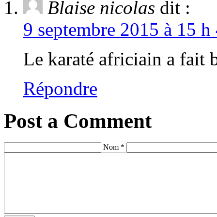
Blaise nicolas
dit :
9 septembre 2015 à 15 h 
Le karaté africiain a fait
Répondre
Post a Comment
Nom *