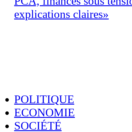
PCA, finances sous tens
explications claires»
POLITIQUE
ECONOMIE
SOCIÉTÉ