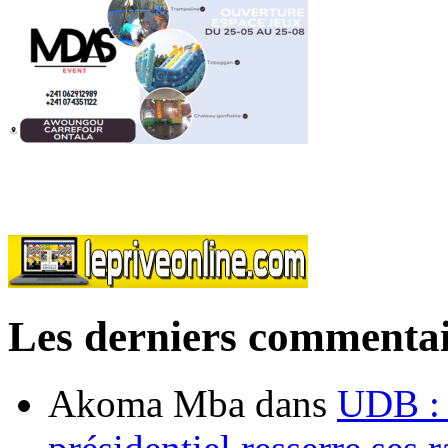
Les derniers commentai
Akoma Mba
dans
UDB : u