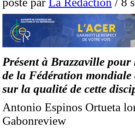
poste par
La Rédaction
/
8 
Présent à Brazzaville pour 
de la Fédération mondiale d
sur la qualité de cette disci
Antonio Espinos Ortueta lor
Gabonreview