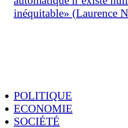
automatique n’existe nulle
inéquitable» (Laurence 
POLITIQUE
ECONOMIE
SOCIÉTÉ