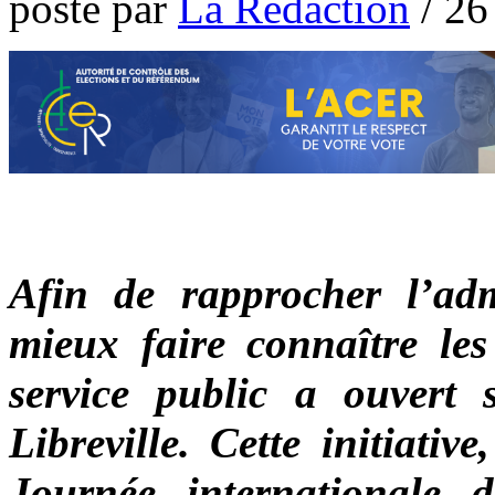
poste par
La Rédaction
/
26
Afin de rapprocher l’adm
mieux faire connaître les 
service public a ouvert 
Libreville. Cette initiati
Journée internationale 