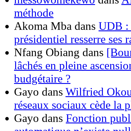
méthode
Akoma Mba
dans
UDB : u
présidentiel resserre ses
Nfang Obiang
dans
[Bou
lâchés en pleine ascensio
budgétaire ?
Gayo
dans
Wilfried Okou
réseaux sociaux cède la pl
Gayo
dans
Fonction publ