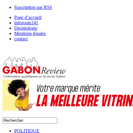
Suscription par RSS
Page d’accueil
inforoute241
Deontologie
Mentions légales
contact
POLITIQUE