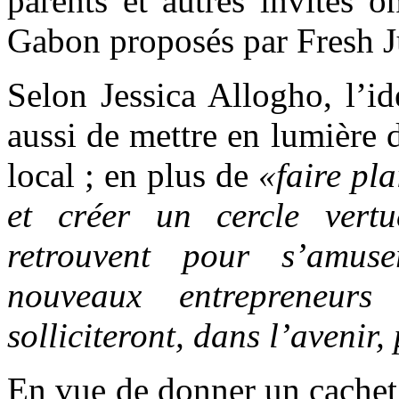
parents et autres invités 
Gabon proposés par Fresh 
Selon Jessica Allogho, l’idé
aussi de mettre en lumière 
local ; en plus de
«faire pl
et créer un cercle vertu
retrouvent pour s’amus
nouveaux entrepreneurs 
solliciteront, dans l’avenir
En vue de donner un cachet p