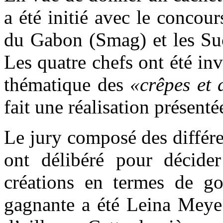
a été initié avec le concou
du Gabon (Smag) et les Suc
Les quatre chefs ont été inv
thématique des
«crêpes et 
fait une réalisation présent
Le jury composé des différe
ont délibéré pour décider
créations en termes de go
gagnante a été Leina Meye