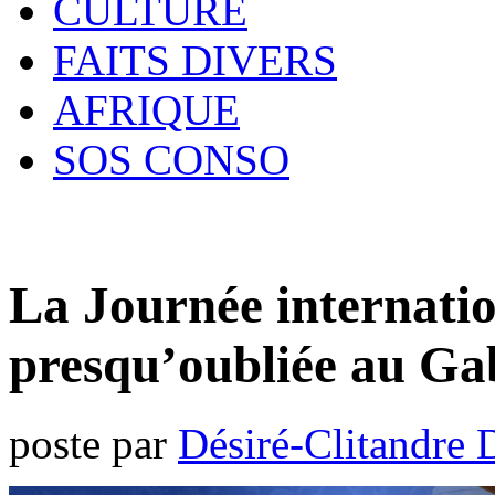
CULTURE
FAITS DIVERS
AFRIQUE
SOS CONSO
La Journée internati
presqu’oubliée au G
poste par
Désiré-Clitandre 