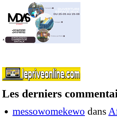
Les derniers commentai
messowomekewo
dans
Af