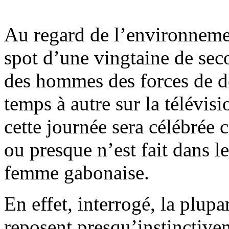
Au regard de l’environneme
spot d’une vingtaine de sec
des hommes des forces de dé
temps à autre sur la télévis
cette journée sera célébrée
ou presque n’est fait dans 
femme gabonaise.
En effet, interrogé, la plup
reposent presqu’instinctive