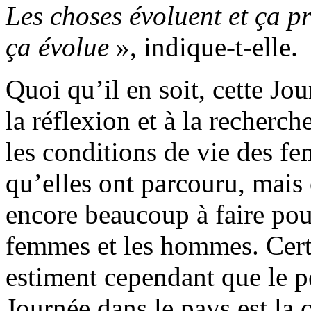
Les choses évoluent et ça p
ça évolue
», indique-t-elle.
Quoi qu’il en soit, cette Jou
la réflexion et à la recherch
les conditions de vie des f
qu’elles ont parcouru, mais 
encore beaucoup à faire pour
femmes et les hommes. Certa
estiment cependant que le 
Journée dans le pays est la