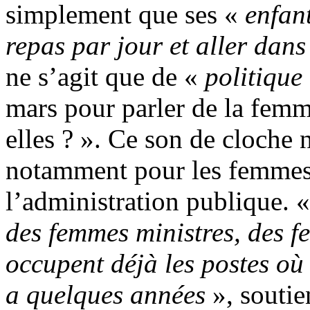
simplement que ses «
enfan
repas par jour et aller dan
ne s’agit que de «
politique
mars pour parler de la femm
elles ? ». Ce son de cloche 
notamment pour les femmes
l’administration publique. 
des femmes ministres, des
occupent déjà les postes où
a quelques années
», soutien