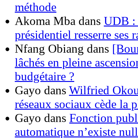
méthode
Akoma Mba
dans
UDB : u
présidentiel resserre ses
Nfang Obiang
dans
[Bou
lâchés en pleine ascensio
budgétaire ?
Gayo
dans
Wilfried Okou
réseaux sociaux cède la pl
Gayo
dans
Fonction publ
automatique n’existe nulle