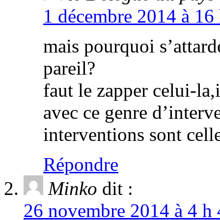
1 décembre 2014 à 16 
mais pourquoi s’attard
pareil?
faut le zapper celui-la
avec ce genre d’interv
interventions sont cel
Répondre
Minko
dit :
26 novembre 2014 à 4 h 