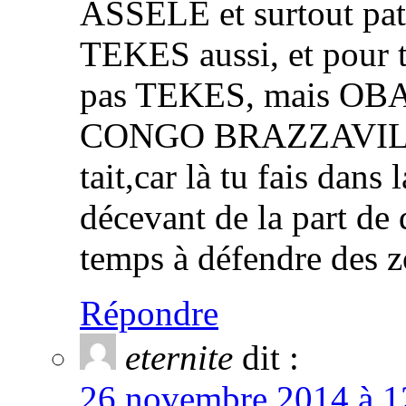
ASSELE et surtout pati
TEKES aussi, et pour
pas TEKES, mais OB
CONGO BRAZZAVILLE).
tait,car là tu fais dans
décevant de la part de
temps à défendre des z
Répondre
eternite
dit :
26 novembre 2014 à 12