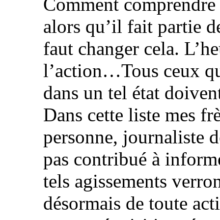
Comment comprendre q
alors qu’il fait partie 
faut changer cela. L’he
l’action…Tous ceux qui
dans un tel état doive
Dans cette liste mes fr
personne, journaliste d
pas contribué à informe
tels agissements verron
désormais de toute act