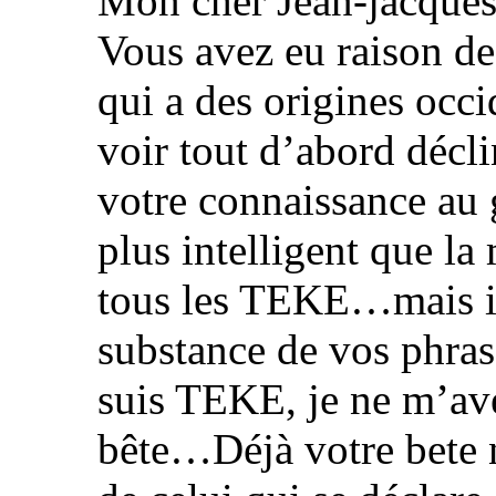
Mon cher Jean-jacques
Vous avez eu raison de
qui a des origines occi
voir tout d’abord décli
votre connaissance au 
plus intelligent que 
tous les TEKE…mais il
substance de vos phras
suis TEKE, je ne m’ave
bête…Déjà votre bete n