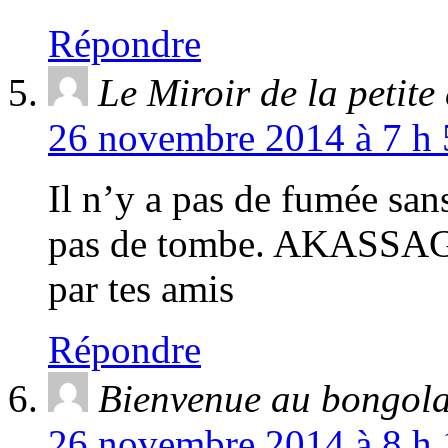
Répondre
Le Miroir de la petite
26 novembre 2014 à 7 h 
Il n’y a pas de fumée san
pas de tombe. AKASSAGA
par tes amis
Répondre
Bienvenue au bongol
26 novembre 2014 à 8 h 