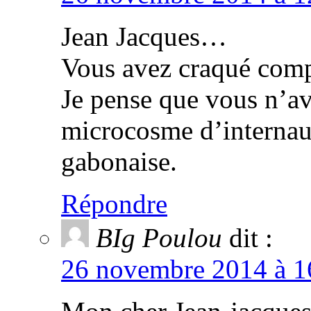
Jean Jacques…
Vous avez craqué comp
Je pense que vous n’av
microcosme d’internaut
gabonaise.
Répondre
BIg Poulou
dit :
26 novembre 2014 à 16