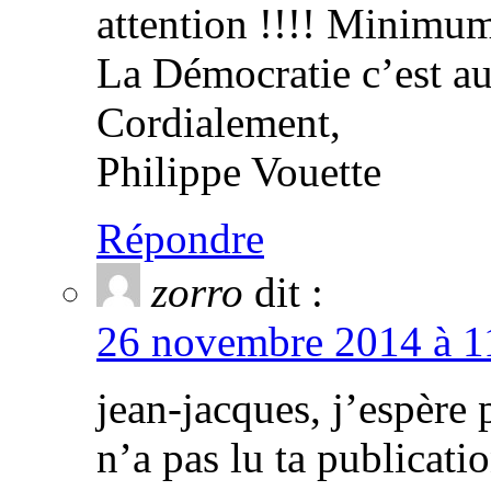
attention !!!! Minimum
La Démocratie c’est a
Cordialement,
Philippe Vouette
Répondre
zorro
dit :
26 novembre 2014 à 11
jean-jacques, j’espèr
n’a pas lu ta public