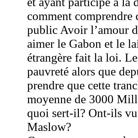
et ayant participé à la 
comment comprendre qu
public Avoir l’amour
aimer le Gabon et le la
étrangère fait la loi. 
pauvreté alors que dep
prendre que cette tran
moyenne de 3000 Milli
quoi sert-il? Ont-ils v
Maslow?