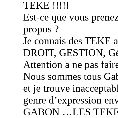
TEKE !!!!!
Est-ce que vous prenez
propos ?
Je connais des TEKE 
DROIT, GESTION, Géni
Attention a ne pas fa
Nous sommes tous Gabo
et je trouve inacceptabl
genre d’expression en
GABON …LES TEKE 