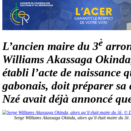
è
L’ancien maire du 3
arron
Williams Akassaga Okinda, o
établi l’acte de naissance q
gabonais, doit préparer sa 
Nzé avait déjà annoncé que c
Serge Williams Akassaga Okinda, alors qu’il était maire du 3è