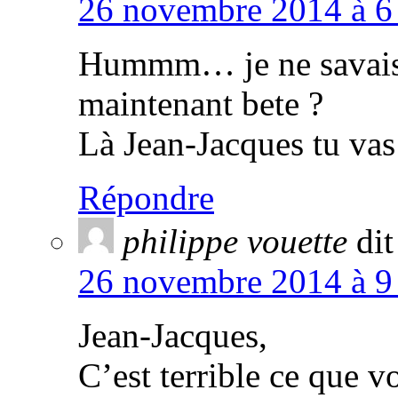
26 novembre 2014 à 6 
Hummm… je ne savais 
maintenant bete ?
Là Jean-Jacques tu vas 
Répondre
philippe vouette
dit
26 novembre 2014 à 9 
Jean-Jacques,
C’est terrible ce que