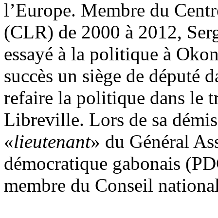
l’Europe. Membre du Centre
(CLR) de 2000 à 2012, Serg
essayé à la politique à Oko
succès un siège de député da
refaire la politique dans le
Libreville. Lors de sa démi
«
lieutenant
» du Général Assé
démocratique gabonais (PDG
membre du Conseil national