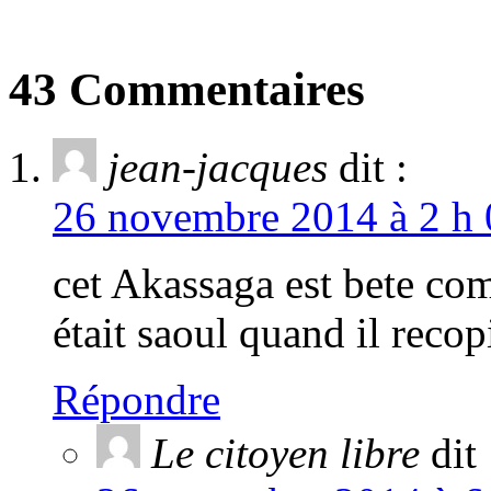
43 Commentaires
jean-jacques
dit :
26 novembre 2014 à 2 h 
cet Akassaga est bete co
était saoul quand il recop
Répondre
Le citoyen libre
dit 