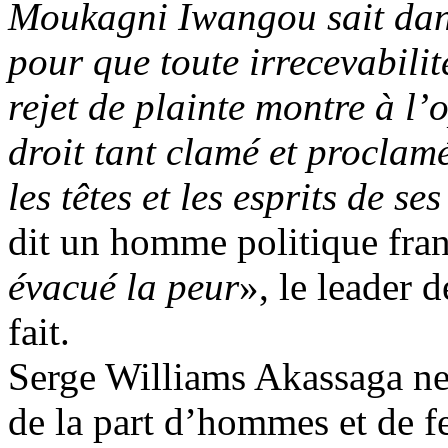
Moukagni Iwangou sait dans
pour que toute irrecevabilit
rejet de plainte montre à l’
droit tant clamé et proclamé
les têtes et les esprits de s
dit un homme politique fran
évacué la peur
», le leader 
fait.
Serge Williams Akassaga ne 
de la part d’hommes et de f