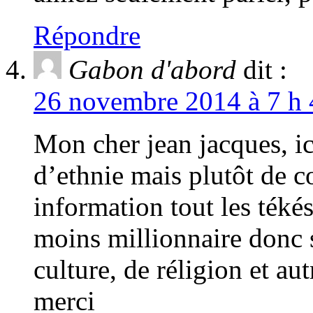
Répondre
Gabon d'abord
dit :
26 novembre 2014 à 7 h 
Mon cher jean jacques, ic
d’ethnie mais plutôt de c
information tout les téké
moins millionnaire donc s
culture, de réligion et a
merci