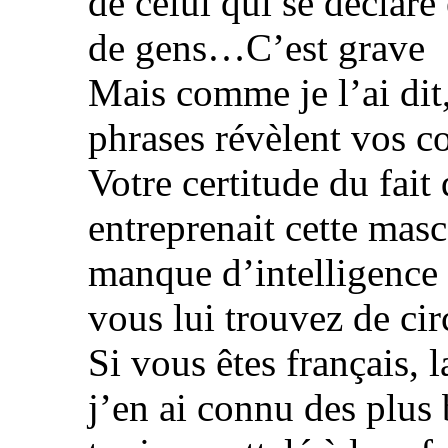
de celui qui se déclare
de gens…C’est grave
Mais comme je l’ai dit
phrases révèlent vos c
Votre certitude du fait 
entreprenait cette masc
manque d’intelligence 
vous lui trouvez de ci
Si vous êtes français,
j’en ai connu des plus 