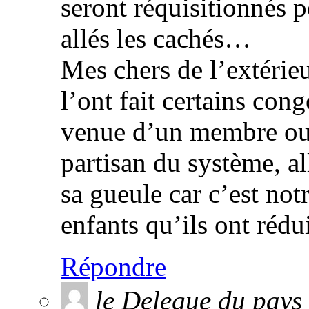
seront réquisitionnés p
allés les cachés…
Mes chers de l’extérie
l’ont fait certains cong
venue d’un membre ou
partisan du système, al
sa gueule car c’est not
enfants qu’ils ont réd
Répondre
le Delegue du pays