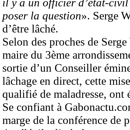
il y a un officier d’état-civil
poser la question
». Serge W
d’être lâché.
Selon des proches de Serge
maire du 3ème arrondisseme
sortie d’un Conseiller émin
lâchage en direct, cette mis
qualifié de maladresse, ont é
Se confiant à Gabonactu.co
marge de la conférence de 