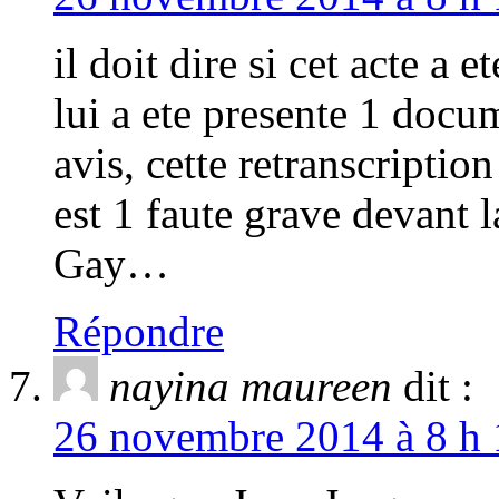
il doit dire si cet acte a e
lui a ete presente 1 do
avis, cette retranscription
est 1 faute grave devant l
Gay…
Répondre
nayina maureen
dit :
26 novembre 2014 à 8 h 