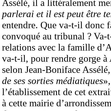
Assélé, il a littéralement m
parlerai et il est peut être t
entendre. Que va-t-il donc fa
convoqué au tribunal ? Va-t-
relations avec la famille d’
va-t-il, pour rendre gorge à
selon Jean-Boniface Assélé,
de ses sorties médiatiques
»,
l’établissement de cet extrai
à cette mairie d’arrondisse