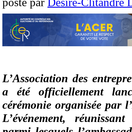
poste par
Désiré-Clitandre 
L’Association des entrepre
a été officiellement lan
cérémonie organisée par l’
L’événement, réunissant
parmi lesquels l’ambassad