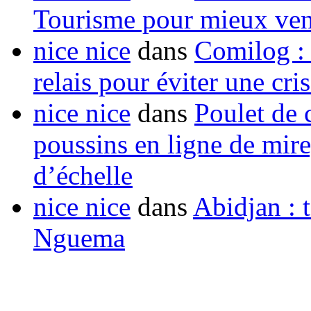
Tourisme pour mieux vend
nice nice
dans
Comilog :
relais pour éviter une cr
nice nice
dans
Poulet de c
poussins en ligne de mir
d’échelle
nice nice
dans
Abidjan : t
Nguema