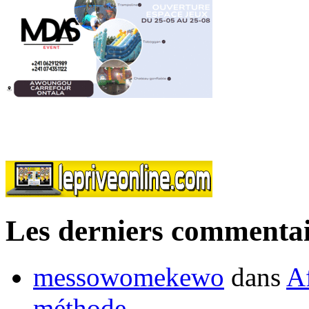
Les derniers commentai
messowomekewo
dans
Af
méthode