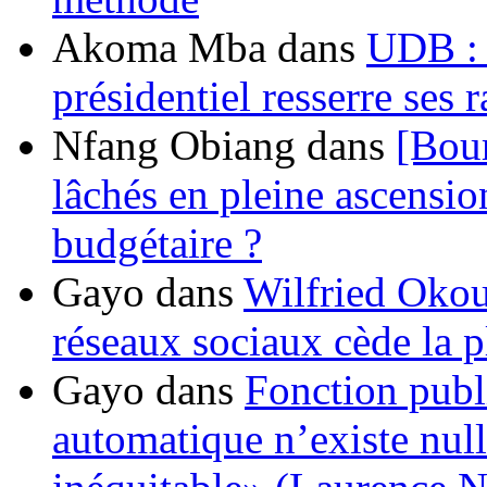
Akoma Mba
dans
UDB : u
présidentiel resserre ses
Nfang Obiang
dans
[Bou
lâchés en pleine ascensio
budgétaire ?
Gayo
dans
Wilfried Okou
réseaux sociaux cède la pl
Gayo
dans
Fonction publ
automatique n’existe nulle