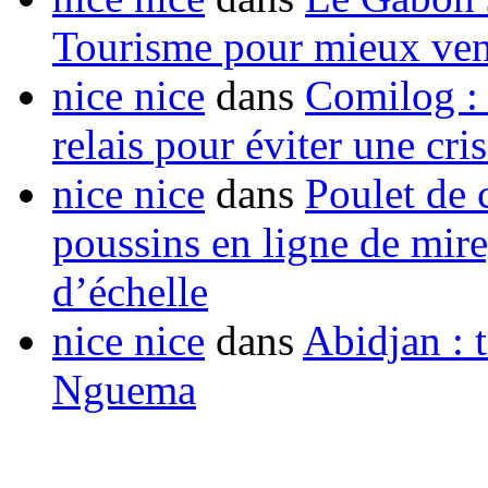
Tourisme pour mieux vend
nice nice
dans
Comilog :
relais pour éviter une cr
nice nice
dans
Poulet de c
poussins en ligne de mir
d’échelle
nice nice
dans
Abidjan : t
Nguema