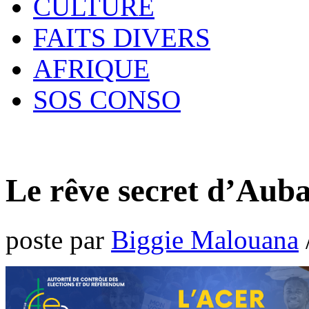
CULTURE
FAITS DIVERS
AFRIQUE
SOS CONSO
Le rêve secret d’Au
poste par
Biggie Malouana