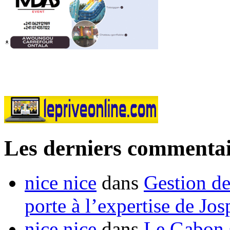
Les derniers commentai
nice nice
dans
Gestion de
porte à l’expertise de Jo
nice nice
dans
Le Gabon s