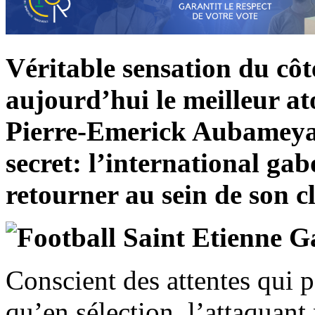
Véritable sensation du côté
aujourd’hui le meilleur at
Pierre-Emerick Aubameya
secret: l’international gab
retourner au sein de son c
Conscient des attentes qui p
qu’en sélection, l’attaquant 