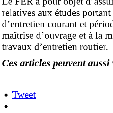
Le FER a pour objet d’assur
relatives aux études portant 
d’entretien courant et périod
maîtrise d’ouvrage et à la m
travaux d’entretien routier.
Ces articles peuvent aussi 
Tweet