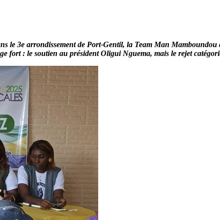
ns le 3e arrondissement de Port-Gentil, la Team Man Mamboundou a t
sage fort : le soutien au président Oligui Nguema, mais le rejet catég