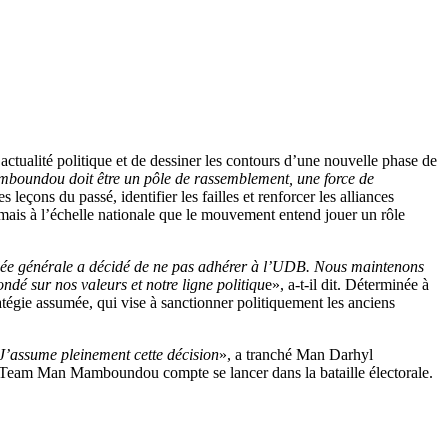
ctualité politique et de dessiner les contours d’une nouvelle phase de
Mamboundou doit être un pôle de rassemblement, une force de
leçons du passé, identifier les failles et renforcer les alliances
mais à l’échelle nationale que le mouvement entend jouer un rôle
ée générale a décidé de ne pas adhérer à l’UDB. Nous maintenons
ndé sur nos valeurs et notre ligne politiqu
e», a-t-il dit. Déterminée à
tégie assumée, qui vise à sanctionner politiquement les anciens
 J’assume pleinement cette décision
», a tranché Man Darhyl
la Team Man Mamboundou compte se lancer dans la bataille électorale.