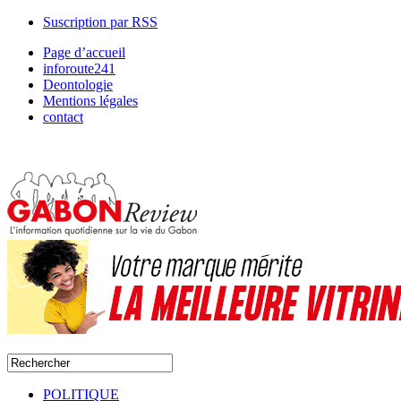
Suscription par RSS
Page d’accueil
inforoute241
Deontologie
Mentions légales
contact
POLITIQUE