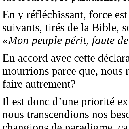
En y réfléchissant, force es
suivants, tirés de la Bible, 
«
Mon peuple périt, faute 
En accord avec cette déclara
mourrions parce que, nous 
faire autrement?
Il est donc d’une priorité e
nous transcendions nos beso
changions de paradigme, ca