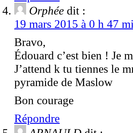
Orphée
dit :
19 mars 2015 à 0 h 47 mi
Bravo,
Édouard c’est bien ! Je m
J’attend k tu tiennes le 
pyramide de Maslow
Bon courage
Répondre
ARNAULD
dit :