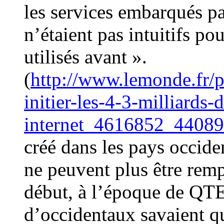
les services embarqués pa
n’étaient pas intuitifs po
utilisés avant ».
(
http://www.lemonde.fr/p
initier-les-4-3-milliards
internet_4616852_44089
créé dans les pays occide
ne peuvent plus être rempl
début, à l’époque de QT
d’occidentaux savaient qu