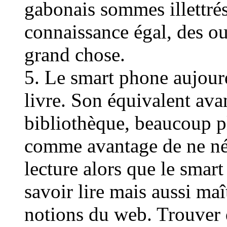
gabonais sommes illettré
connaissance égal, des o
grand chose.
5. Le smart phone aujourd
livre. Son équivalent ava
bibliothèque, beaucoup pl
comme avantage de ne néc
lecture alors que le smar
savoir lire mais aussi maî
notions du web. Trouver d