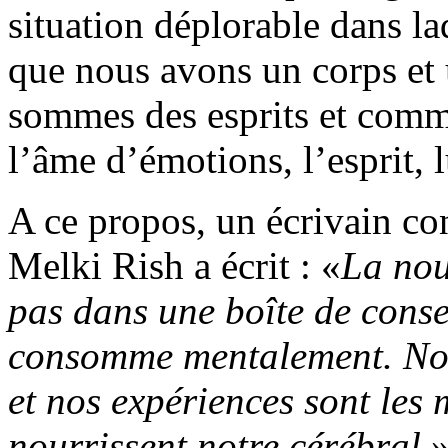
situation déplorable dans la
que nous avons un corps et
sommes des esprits et comme
l’âme d’émotions, l’esprit, 
A ce propos, un écrivain c
Melki Rish a écrit : «
La nou
pas dans une boîte de conser
consomme mentalement. Not
et nos expériences sont les 
nourrissent notre cérébral
.