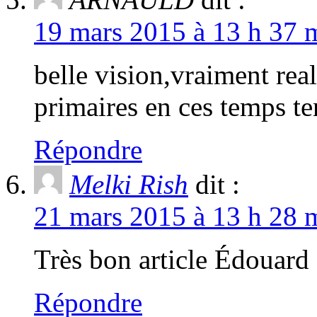
19 mars 2015 à 13 h 37 m
belle vision,vraiment rea
primaires en ces temps te
Répondre
Melki Rish
dit :
21 mars 2015 à 13 h 28 m
Très bon article Édouard 
Répondre