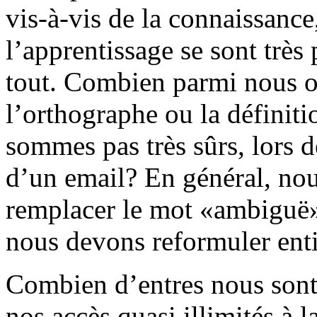
vis-à-vis de la connaissance
l’apprentissage se sont très
tout. Combien parmi nous on
l’orthographe ou la définit
sommes pas très sûrs, lors d
d’un email? En général, no
remplacer le mot «ambiguë»
nous devons reformuler ent
Combien d’entres nous sont 
nos accès quasi illimités à