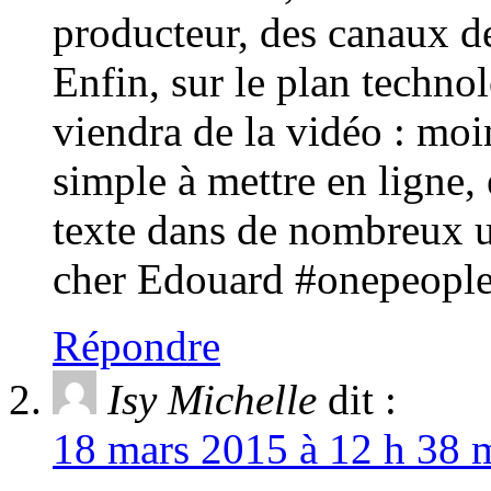
producteur, des canaux de
Enfin, sur le plan techn
viendra de la vidéo : moi
simple à mettre en ligne, 
texte dans de nombreux u
cher Edouard #onepeopl
Répondre
Isy Michelle
dit :
18 mars 2015 à 12 h 38 m