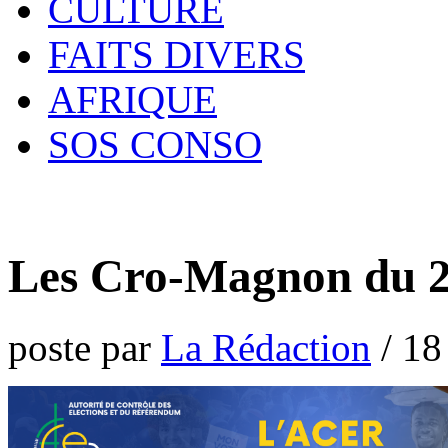
CULTURE
FAITS DIVERS
AFRIQUE
SOS CONSO
Les Cro-Magnon du 21
poste par
La Rédaction
/
18