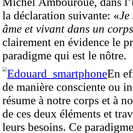
Michel Ambouroue, dans l’u
la déclaration suivante: «
Je
âme et vivant dans un cor
clairement en évidence le 
paradigme qui est le nôtre.
En ef
de manière consciente ou in
résume à notre corps et à n
de ces deux éléments et tra
leurs besoins. Ce paradigme