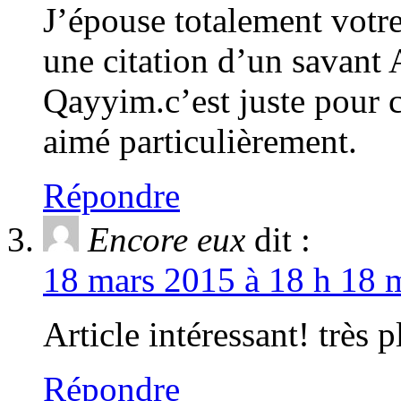
J’épouse totalement votr
une citation d’un savant 
Qayyim.c’est juste pour c
aimé particulièrement.
Répondre
Encore eux
dit :
18 mars 2015 à 18 h 18 m
Article intéressant! très pl
Répondre