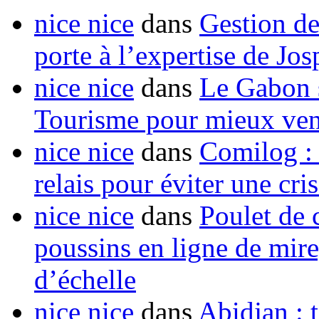
nice nice
dans
Gestion de
porte à l’expertise de Jo
nice nice
dans
Le Gabon s
Tourisme pour mieux vend
nice nice
dans
Comilog :
relais pour éviter une cr
nice nice
dans
Poulet de c
poussins en ligne de mir
d’échelle
nice nice
dans
Abidjan : t