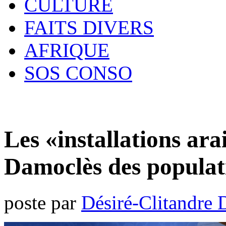
CULTURE
FAITS DIVERS
AFRIQUE
SOS CONSO
Les «installations ara
Damoclès des populat
poste par
Désiré-Clitandre 