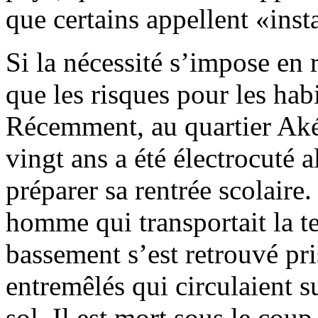
que certains appellent «inst
Si la nécessité s’impose en 
que les risques pour les hab
Récemment, au quartier Ak
vingt ans a été électrocuté a
préparer sa rentrée scolaire.
homme qui transportait la t
bassement s’est retrouvé pri
entremêlés qui circulaient s
sol. Il est mort sous le coup