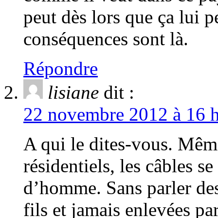
peut dès lors que ça lui p
conséquences sont là.
Répondre
lisiane
dit :
22 novembre 2012 à 16 h
A qui le dites-vous. Même
résidentiels, les câbles s
d’homme. Sans parler des
fils et jamais enlevées p