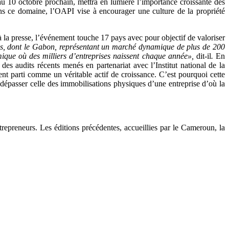
u 10 octobre prochain, mettra en lumière l’importance croissante des
ans ce domaine, l’OAPI vise à encourager une culture de la propriété
à la presse, l’événement touche 17 pays avec pour objectif de valoriser
cains, dont le Gabon, représentant un marché dynamique de plus de 200
ique où des milliers d’entreprises naissent chaque année»,
dit-il
.
En
es audits récents menés en partenariat avec l’Institut national de la
ent parti comme un véritable actif de croissance. C’est pourquoi cette
dépasser celle des immobilisations physiques d’une entreprise d’où la
preneurs. Les éditions précédentes, accueillies par le Cameroun, la