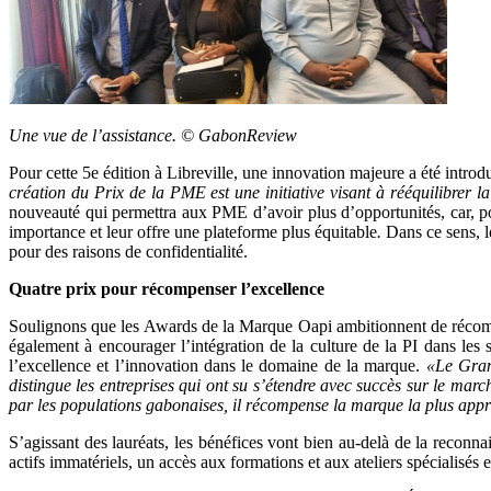
Une vue de l’assistance. © GabonReview
Pour cette 5e édition à Libreville, une innovation majeure a été intro
création du Prix de la PME est une initiative visant à rééquilibrer 
nouveauté qui permettra aux PME d’avoir plus d’opportunités, car, pou
importance et leur offre une plateforme plus équitable
.
Dans ce sens, l
pour des raisons de confidentialité.
Quatre prix pour récompenser l’excellence
Soulignons que les Awards de la Marque Oapi ambitionnent de récompense
également à encourager l’intégration de la culture de la PI dans les
l’excellence et l’innovation dans le domaine de la marque.
«Le Gran
distingue les entreprises qui ont su s’étendre avec succès sur le mar
par les populations gabonaises, il récompense la marque la plus app
S’agissant des lauréats, les bénéfices vont bien au-delà de la reconn
actifs immatériels, un accès aux formations et aux ateliers spécialisés 