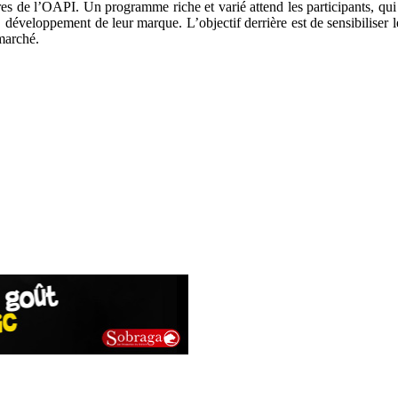
res de l’OAPI. Un programme riche et varié attend les participants, qui 
 développement de leur marque. L’objectif derrière est de sensibiliser le
 marché.