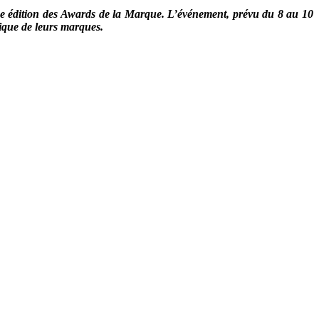
sa 5e édition des Awards de la Marque. L’événement, prévu du 8 au 10
égique de leurs marques.