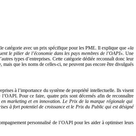
elle catégorie avec un prix spécifique pour les PME. Il explique que
«la
ituent le pilier de l’économie dans les pays membres de l’OAPI».
Une
autres types d’entreprises. Cette catégorie dédiée reconnaît donc leur
, mais que les noms de celles-ci, ne peuvent pas encore être divulgués
rises à l’importance du système de propriété intellectuelle. Ils visent
 l’OAPI. Pour ce faire, quatre prix sont décernés afin de reconnaître
en marketing et en innovation. Le Prix de la marque régionale qui
es à fort potentiel de croissance et le Prix du Public qui est désigné
accompagnement personnalisé de l’OAPI pour les aider à optimiser leurs