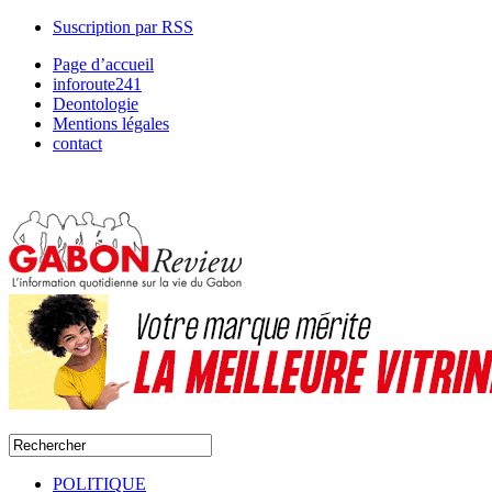
Suscription par RSS
Page d’accueil
inforoute241
Deontologie
Mentions légales
contact
POLITIQUE