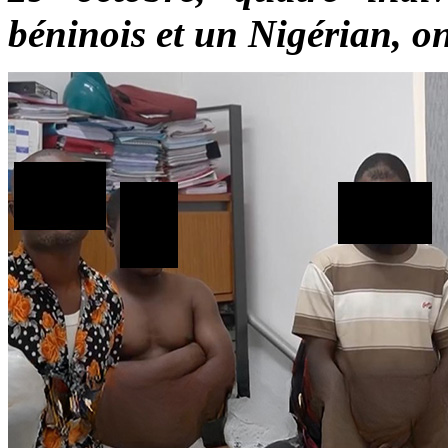
béninois et un Nigérian, on