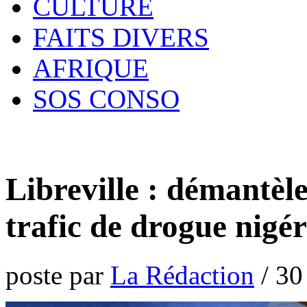
CULTURE
FAITS DIVERS
AFRIQUE
SOS CONSO
Libreville : démantèl
trafic de drogue nigé
poste par
La Rédaction
/
30