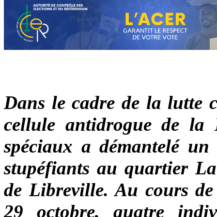
Dans le cadre de la lutte c
cellule antidrogue de la 
spéciaux a démantelé un r
stupéfiants au quartier La
de Libreville.
Au cours de 
29 octobre, quatre indivi