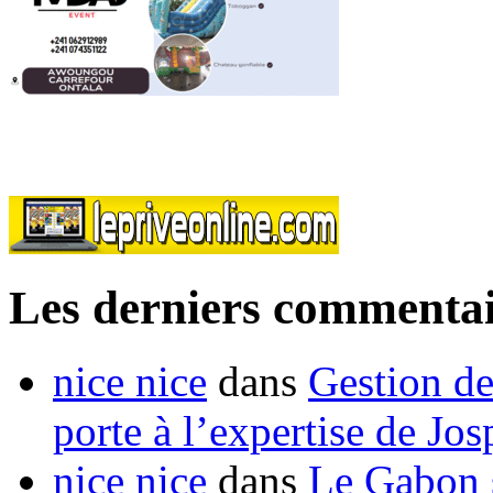
Les derniers commentai
nice nice
dans
Gestion de
porte à l’expertise de Jo
nice nice
dans
Le Gabon s