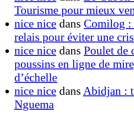
Tourisme pour mieux vend
nice nice
dans
Comilog :
relais pour éviter une cr
nice nice
dans
Poulet de c
poussins en ligne de mir
d’échelle
nice nice
dans
Abidjan : t
Nguema