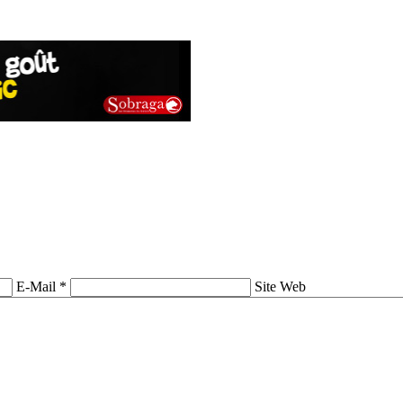
E-Mail *
Site Web