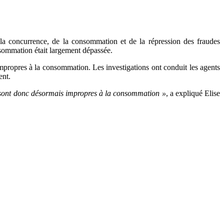
 la concurrence, de la consommation et de la répression des fraudes
nsommation était largement dépassée.
impropres à la consommation. Les investigations ont conduit les agents
ent.
qui sont donc désormais impropres à la consommation »
, a expliqué Elise