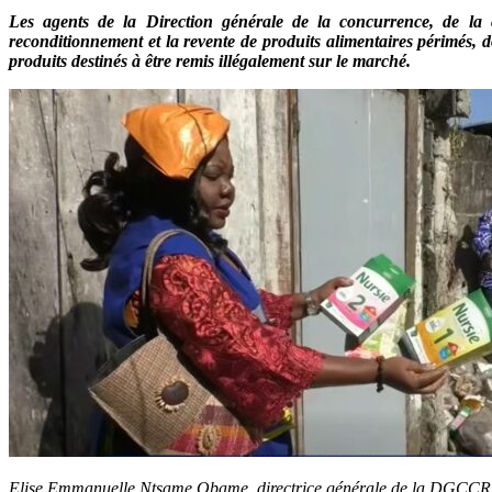
Les agents de la Direction générale de la concurrence, de la
reconditionnement et la revente de produits alimentaires périmés, do
produits destinés à être remis illégalement sur le marché.
Elise Emmanuelle Ntsame Obame, directrice générale de la DGCCRF, 