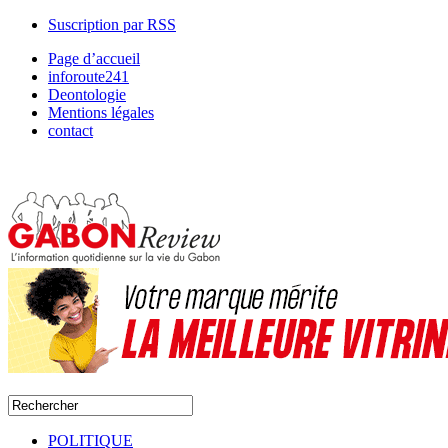
Suscription par RSS
Page d’accueil
inforoute241
Deontologie
Mentions légales
contact
POLITIQUE