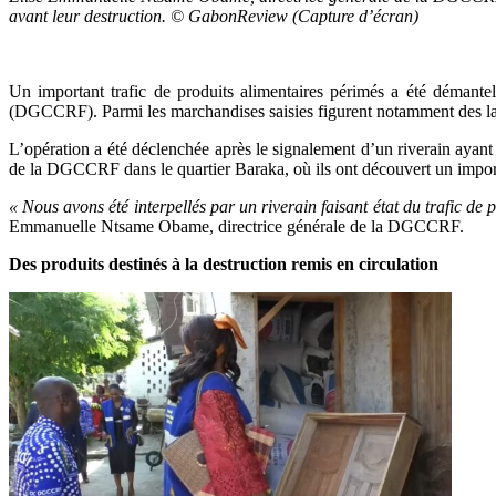
avant leur destruction. © GabonReview (Capture d’écran)
Un important trafic de produits alimentaires périmés a été démante
(DGCCRF). Parmi les marchandises saisies figurent notamment des lait
L’opération a été déclenchée après le signalement d’un riverain ayant
de la DGCCRF dans le quartier Baraka, où ils ont découvert un import
« Nous avons été interpellés par un riverain faisant état du trafic d
Emmanuelle Ntsame Obame, directrice générale de la DGCCRF.
Des produits destinés à la destruction remis en circulation