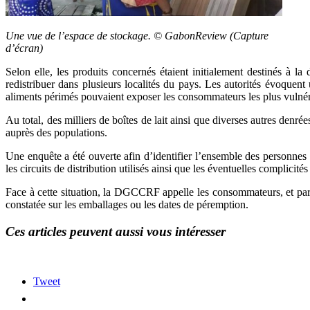
Une vue de l’espace de stockage. © GabonReview (Capture
d’écran)
Selon elle, les produits concernés étaient initialement destinés à la
redistribuer dans plusieurs localités du pays. Les autorités évoquent
aliments périmés pouvaient exposer les consommateurs les plus vulnéra
Au total, des milliers de boîtes de lait ainsi que diverses autres denré
auprès des populations.
Une enquête a été ouverte afin d’identifier l’ensemble des personnes 
les circuits de distribution utilisés ainsi que les éventuelles complicit
Face à cette situation, la DGCCRF appelle les consommateurs, et partic
constatée sur les emballages ou les dates de péremption.
Ces articles peuvent aussi vous intéresser
Tweet