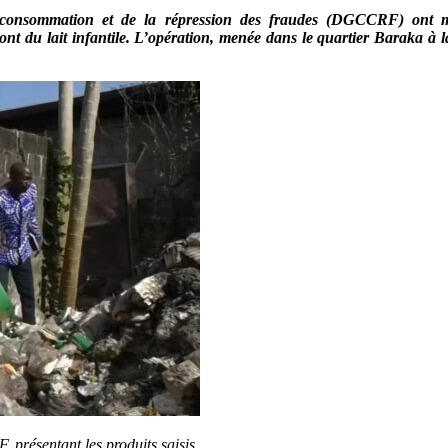
 consommation et de la répression des fraudes (DGCCRF) ont mis
nt du lait infantile. L’opération, menée dans le quartier Baraka à la
présentant les produits saisis