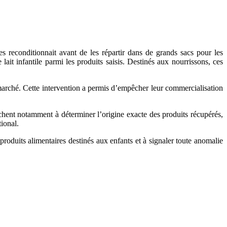
les reconditionnait avant de les répartir dans de grands sacs pour les
ait infantile parmi les produits saisis. Destinés aux nourrissons, ces
 le marché. Cette intervention a permis d’empêcher leur commercialisation
rchent notamment à déterminer l’origine exacte des produits récupérés,
tional.
produits alimentaires destinés aux enfants et à signaler toute anomalie