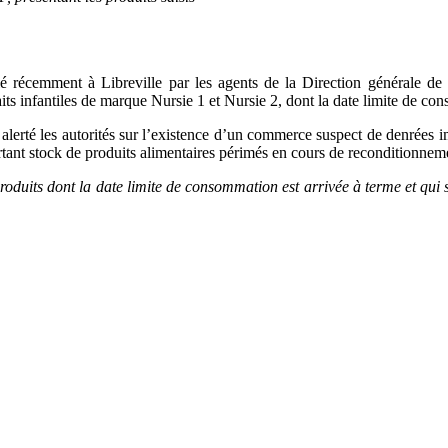
lé récemment à Libreville par les agents de la Direction générale de
s infantiles de marque Nursie 1 et Nursie 2, dont la date limite de co
 alerté les autorités sur l’existence d’un commerce suspect de denrées 
ant stock de produits alimentaires périmés en cours de reconditionnem
e produits dont la date limite de consommation est arrivée à terme et 