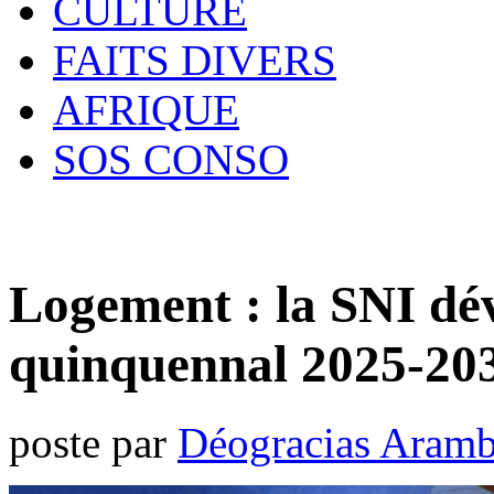
CULTURE
FAITS DIVERS
AFRIQUE
SOS CONSO
Logement : la SNI dév
quinquennal 2025-20
poste par
Déogracias Aram