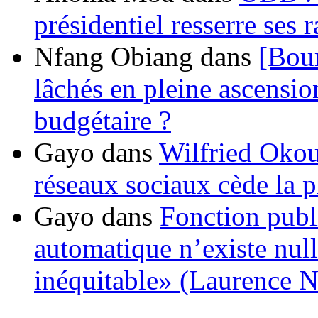
présidentiel resserre ses
Nfang Obiang
dans
[Bou
lâchés en pleine ascensio
budgétaire ?
Gayo
dans
Wilfried Okou
réseaux sociaux cède la pl
Gayo
dans
Fonction publ
automatique n’existe nulle
inéquitable» (Laurence 