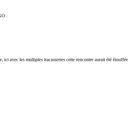
GO .
 ici avec les multiples tracasseries cette rencontre aurait été étouffée