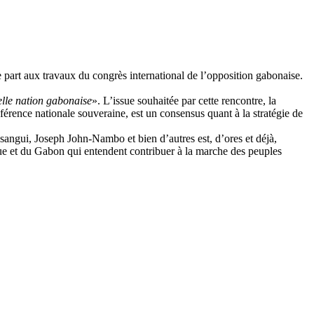
re part aux travaux du congrès international de l’opposition gabonaise.
lle nation gabonaise
». L’issue souhaitée par cette rencontre, la
érence nationale souveraine, est un consensus quant à la stratégie de
ngui, Joseph John-Nambo et bien d’autres est, d’ores et déjà,
ique et du Gabon qui entendent contribuer à la marche des peuples