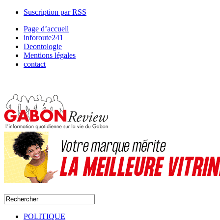
Suscription par RSS
Page d’accueil
inforoute241
Deontologie
Mentions légales
contact
POLITIQUE