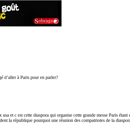
é d’aller à Paris pour en parler?
ux usa et c est cette diaspora qui organise cette grande messe Paris étan
résident la république pourquoi une réunion des compatriotes de la diaspo