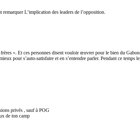
ut remarquer L’implication des leaders de l’opposition.
rères ». Et ces personnes disent vouloir œuvrer pour le bien du Gabon 
ieux pour s’auto-satisfaire et en s’entendre parler. Pendant ce temps les 
sions privés , sauf à POG
 ceux de ton camp