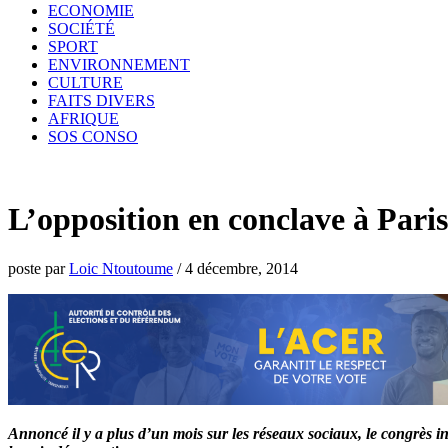
ECONOMIE
SOCIÉTÉ
SPORT
ENVIRONNEMENT
CULTURE
FAITS DIVERS
AFRIQUE
SOS CONSO
L’opposition en conclave à Paris
poste par
Loic Ntoutoume
/
4 décembre, 2014
Annoncé il y a plus d’un mois sur les réseaux sociaux, le congrès i