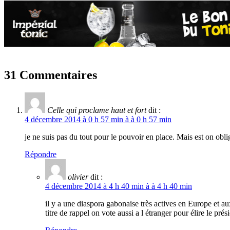
31 Commentaires
Celle qui proclame haut et fort
dit :
4 décembre 2014 à 0 h 57 min à à 0 h 57 min
je ne suis pas du tout pour le pouvoir en place. Mais est on oblig
Répondre
olivier
dit :
4 décembre 2014 à 4 h 40 min à à 4 h 40 min
il y a une diaspora gabonaise très actives en Europe et a
titre de rappel on vote aussi a l étranger pour élire le p