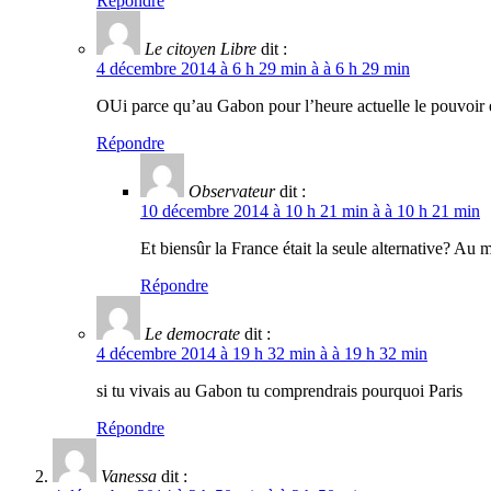
Répondre
Le citoyen Libre
dit :
4 décembre 2014 à 6 h 29 min à à 6 h 29 min
OUi parce qu’au Gabon pour l’heure actuelle le pouvoir en
Répondre
Observateur
dit :
10 décembre 2014 à 10 h 21 min à à 10 h 21 min
Et biensûr la France était la seule alternative? Au 
Répondre
Le democrate
dit :
4 décembre 2014 à 19 h 32 min à à 19 h 32 min
si tu vivais au Gabon tu comprendrais pourquoi Paris
Répondre
Vanessa
dit :