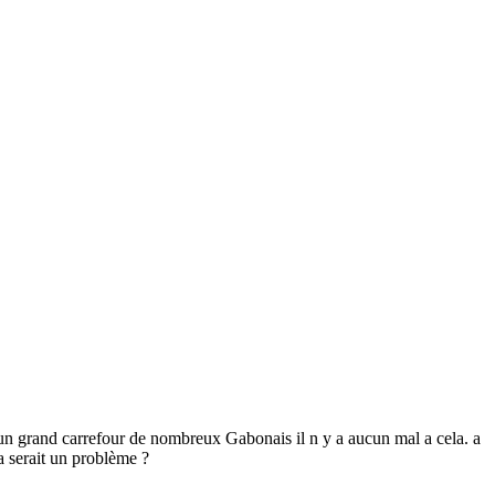
t un grand carrefour de nombreux Gabonais il n y a aucun mal a cela. a
ra serait un problème ?