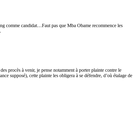
n de Ping comme candidat…Faut pas que Mba Obame recommence les
.
 des procès à venir, je pense notamment à porter plainte contre le
ce supposé), cette plainte les obligera à se défendre, d’où étalage de