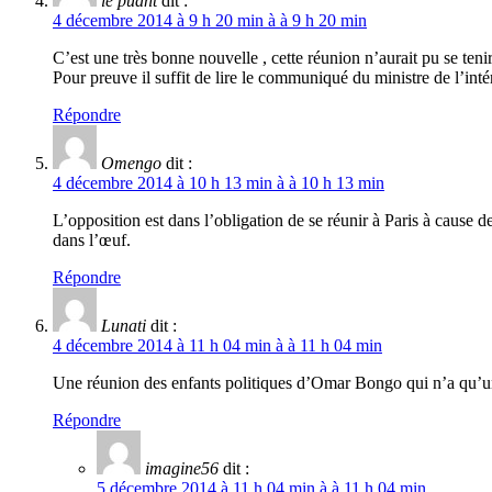
le puant
dit :
4 décembre 2014 à 9 h 20 min à à 9 h 20 min
C’est une très bonne nouvelle , cette réunion n’aurait pu se te
Pour preuve il suffit de lire le communiqué du ministre de l’intér
Répondre
Omengo
dit :
4 décembre 2014 à 10 h 13 min à à 10 h 13 min
L’opposition est dans l’obligation de se réunir à Paris à cause de
dans l’œuf.
Répondre
Lunati
dit :
4 décembre 2014 à 11 h 04 min à à 11 h 04 min
Une réunion des enfants politiques d’Omar Bongo qui n’a qu’
Répondre
imagine56
dit :
5 décembre 2014 à 11 h 04 min à à 11 h 04 min