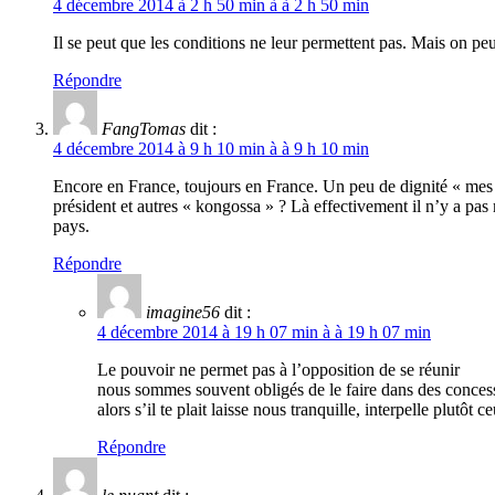
4 décembre 2014 à 2 h 50 min à à 2 h 50 min
Il se peut que les conditions ne leur permettent pas. Mais on pe
Répondre
FangTomas
dit :
4 décembre 2014 à 9 h 10 min à à 9 h 10 min
Encore en France, toujours en France. Un peu de dignité « mes f
président et autres « kongossa » ? Là effectivement il n’y a pas m
pays.
Répondre
imagine56
dit :
4 décembre 2014 à 19 h 07 min à à 19 h 07 min
Le pouvoir ne permet pas à l’opposition de se réunir
nous sommes souvent obligés de le faire dans des conces
alors s’il te plait laisse nous tranquille, interpelle plutôt
Répondre