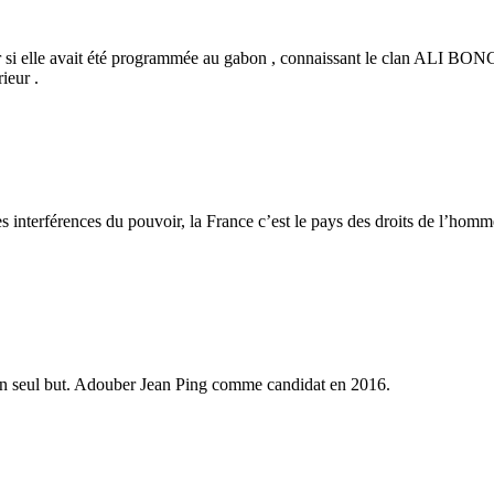
nir si elle avait été programmée au gabon , connaissant le clan ALI BON
ieur .
s interférences du pouvoir, la France c’est le pays des droits de l’homme,
un seul but. Adouber Jean Ping comme candidat en 2016.