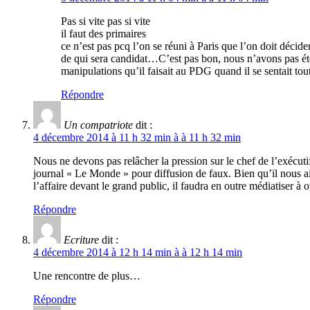
Pas si vite pas si vite
il faut des primaires
ce n’est pas pcq l’on se réuni à Paris que l’on doit décide
de qui sera candidat…C’est pas bon, nous n’avons pas é
manipulations qu’il faisait au PDG quand il se sentait tou
Répondre
Un compatriote
dit :
4 décembre 2014 à 11 h 32 min à à 11 h 32 min
Nous ne devons pas relâcher la pression sur le chef de l’exécuti
journal « Le Monde » pour diffusion de faux. Bien qu’il nous ai
l’affaire devant le grand public, il faudra en outre médiatiser à 
Répondre
Ecriture
dit :
4 décembre 2014 à 12 h 14 min à à 12 h 14 min
Une rencontre de plus…
Répondre