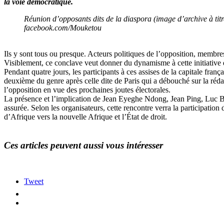
la voie démocratique.
Réunion d’opposants dits de la diaspora (image d’archive à titre
facebook.com/Mouketou
Ils y sont tous ou presque. Acteurs politiques de l’opposition, membres
Visiblement, ce conclave veut donner du dynamisme à cette initiative q
Pendant quatre jours, les participants à ces assises de la capitale fran
deuxième du genre après celle dite de Paris qui a débouché sur la réd
l’opposition en vue des prochaines joutes électorales.
La présence et l’implication de Jean Eyeghe Ndong, Jean Ping, Luc 
assurée. Selon les organisateurs, cette rencontre verra la participati
d’Afrique vers la nouvelle Afrique et l’État de droit.
Ces articles peuvent aussi vous intéresser
Tweet